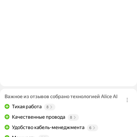
Важное из отзывов собрано технологией Alice AI
Тихая работа
8
Качественные провода
8
Удобство кабель-менеджмента
6