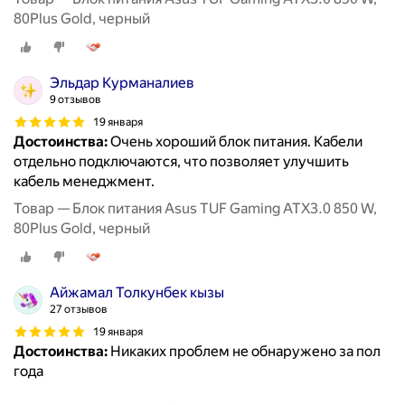
80Plus Gold, черный
Эльдар Курманалиев
9 отзывов
19 января
Достоинства:
Очень хороший блок питания. Кабели
отдельно подключаются, что позволяет улучшить
кабель менеджмент.
Товар — Блок питания Asus TUF Gaming ATX3.0 850 W,
80Plus Gold, черный
Айжамал Толкунбек кызы
27 отзывов
19 января
Достоинства:
Никаких проблем не обнаружено за пол
года