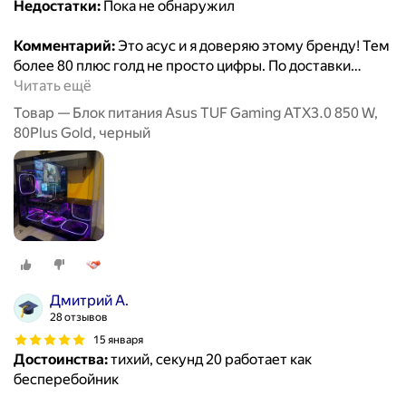
Недостатки:
Пока не обнаружил
Комментарий:
Это асус и я доверяю этому бренду! Тем
более 80 плюс голд не просто цифры. По доставки
…
Читать ещё
Товар — Блок питания Asus TUF Gaming ATX3.0 850 W,
80Plus Gold, черный
Дмитрий А.
28 отзывов
15 января
Достоинства:
тихий, секунд 20 работает как
бесперебойник