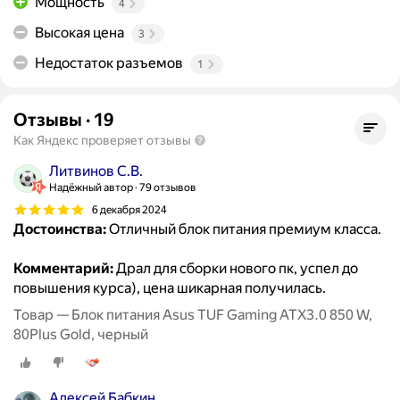
Мощность
4
Высокая цена
3
Недостаток разъемов
1
Отзывы
·
19
Как Яндекс проверяет отзывы
Литвинов С.В.
Надёжный автор
79 отзывов
6 декабря 2024
Достоинства:
Отличный блок питания премиум класса.
Комментарий:
Драл для сборки нового пк, успел до
повышения курса), цена шикарная получилась.
Товар — Блок питания Asus TUF Gaming ATX3.0 850 W,
80Plus Gold, черный
Алексей Бабкин