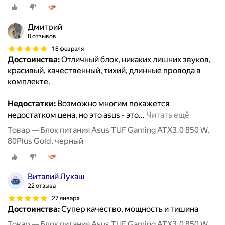
Дмитрий
8 отзывов
18 февраля
Достоинства:
Отличный блок, никаких лишних звуков,
красивый, качественный, тихий, длинные провода в
комплекте.
Недостатки:
Возможно многим покажется
недостатком цена, но это asus - это
…
Читать ещё
Товар — Блок питания Asus TUF Gaming ATX3.0 850 W,
80Plus Gold, черный
Виталий Лукаш
22 отзыва
27 января
Достоинства:
Супер качество, мощность и тишина
Товар — Блок питания Asus TUF Gaming ATX3.0 850 W,