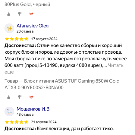
80Plus Gold, черный
Afanasiev Oleg
23 отзыва
17 августа 2024
Достоинства:
Отличное качество сборки и хороший
корпус блока и хорошие довольно толстые провода.
Моя сборка в пике по замерам потребляла чуть менее
600 ватт (проц i5-13490, видяха 4080 super),
…
Читать
ещё
Товар — Блок питания ASUS TUF Gaming 850W Gold
ATX3.0 90YE00S2-B0NA00
Мощенков И.В.
43 отзыва
21 апреля 2024
Достоинства:
Комплектация, да и работает тихо.