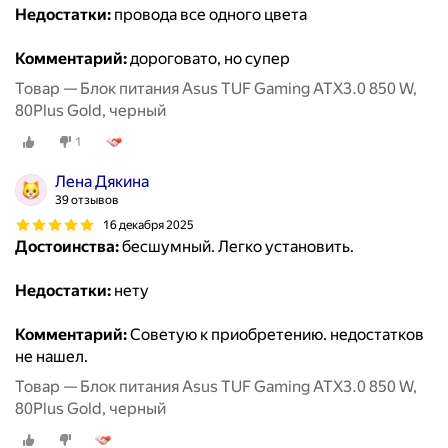
Недостатки:
провода все одного цвета
Комментарий:
дороговато, но супер
Товар — Блок питания Asus TUF Gaming ATX3.0 850 W,
80Plus Gold, черный
1
Лена Дякина
39 отзывов
16 декабря 2025
Достоинства:
бесшумный. Легко установить.
Недостатки:
нету
Комментарий:
Советую к приобретению. недостатков
не нашел.
Товар — Блок питания Asus TUF Gaming ATX3.0 850 W,
80Plus Gold, черный