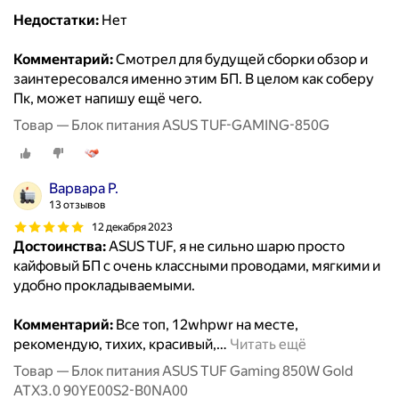
Недостатки:
Нет
Комментарий:
Смотрел для будущей сборки обзор и
заинтересовался именно этим БП. В целом как соберу
Пк, может напишу ещё чего.
Товар — Блок питания ASUS TUF-GAMING-850G
Варвара Р.
13 отзывов
12 декабря 2023
Достоинства:
ASUS TUF, я не сильно шарю просто
кайфовый БП с очень классными проводами, мягкими и
удобно прокладываемыми.
Комментарий:
Все топ, 12whpwr на месте,
рекомендую, тихих, красивый,
…
Читать ещё
Товар — Блок питания ASUS TUF Gaming 850W Gold
ATX3.0 90YE00S2-B0NA00