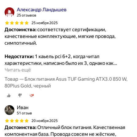
Александр Ландышев
25 отзывов
25 ноября 2025
Достоинства:
соответствует сертификации,
качественные комплектующие, мягкие провода,
симпотичный.
Недостатки:
1 каьель pci 6+2, когда читал
характеристики, написано было их 3, однако как
…
Читать ещё
Товар — Блок питания Asus TUF Gaming ATX3.0 850 W,
80Plus Gold, черный
Иван
51 отзыв
20 ноября 2025
Достоинства:
Отличный блок питания. Качественная
компонентная база. Провода совсем не жёсткие,