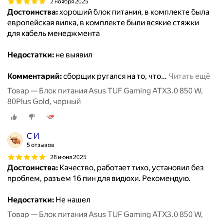
2 ноября 2025
Достоинства:
хороший блок питания, в комплекте была
европейская вилка, в комплекте были всякие стяжки
для кабель менеджмента
Недостатки:
не выявил
Комментарий:
сборщик ругался на то, что
…
Читать ещё
Товар — Блок питания Asus TUF Gaming ATX3.0 850 W,
80Plus Gold, черный
С И
5 отзывов
28 июня 2025
Достоинства:
Качество, работает тихо, установил без
проблем, разъем 16 пин для видюхи. Рекомендую.
Недостатки:
Не нашел
Товар — Блок питания Asus TUF Gaming ATX3.0 850 W,