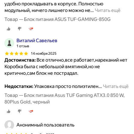
удобно прокладывать в корпусе. Полностью
модульный, ничего лишнего можно не
…
Читать ещё
Товар — Блок питания ASUS TUF-GAMING-850G
Виталий Савельев
1 отзыв
14 ноября 2025
Достоинства:
Все отлично,все работает,нареканий нет
Коробка была с небольшой вмятиной,но не
критично,сам блок не пострадал.
Недостатки:
Упаковка просто полиэтилен
…
Читать ещё
Товар — Блок питания Asus TUF Gaming ATX3.0 850 W,
80Plus Gold, черный
Анонимный пользователь