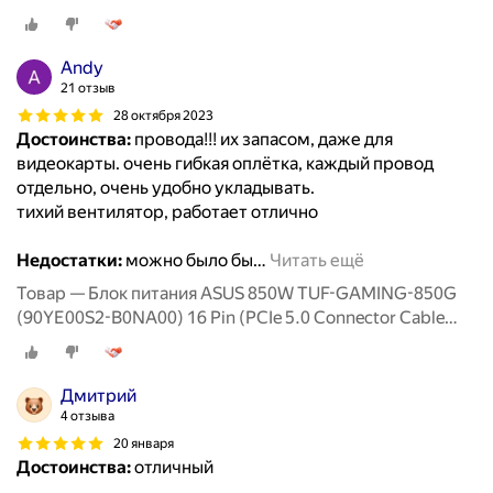
Andy
21 отзыв
28 октября 2023
Достоинства:
провода!!! их запасом, даже для
видеокарты. очень гибкая оплётка, каждый провод
отдельно, очень удобно укладывать.
тихий вентилятор, работает отлично
Недостатки:
можно было бы
…
Читать ещё
Товар — Блок питания ASUS 850W TUF-GAMING-850G
(90YE00S2-B0NA00) 16 Pin (PCIe 5.0 Connector Cable
Details)
Дмитрий
4 отзыва
20 января
Достоинства:
отличный