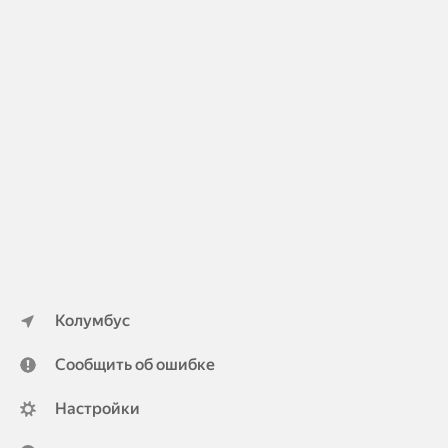
Колумбус
Сообщить об ошибке
Настройки