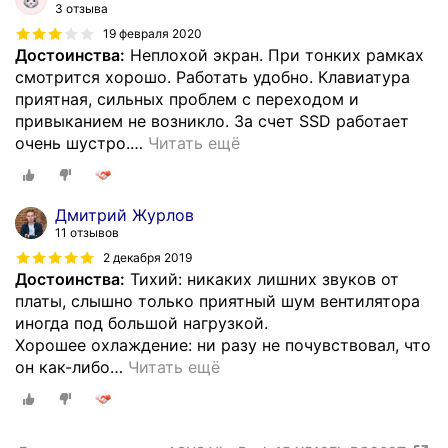
3 отзыва
19 февраля 2020
Достоинства:
Неплохой экран. При тонких рамках
смотрится хорошо. Работать удобно. Клавиатура
приятная, сильных проблем с переходом и
привыканием не возникло. За счет SSD работает
очень шустро.
…
Читать ещё
Дмитрий Журлов
11 отзывов
2 декабря 2019
Достоинства:
Тихий: никаких лишних звуков от
платы, слышно только приятный шум вентилятора
иногда под большой нагрузкой.
Хорошее охлаждение: ни разу не почувствовал, что
он как-либо
…
Читать ещё