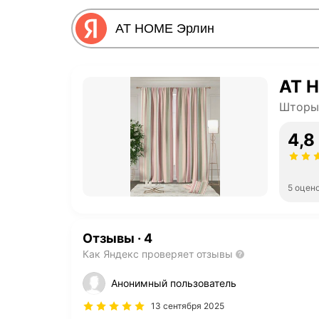
AT 
Шторы 
4,8
5 оцен
Отзывы
·
4
Как Яндекс проверяет отзывы
Анонимный пользователь
13 сентября 2025