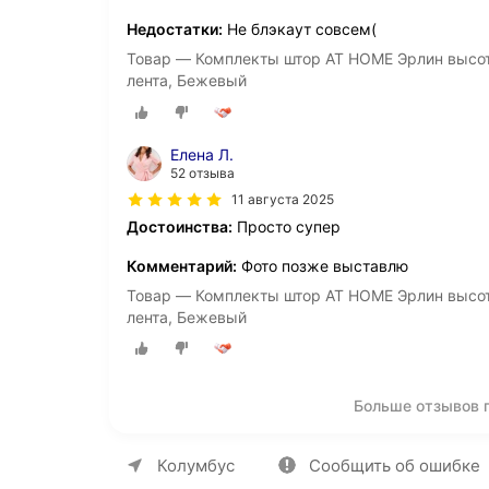
Недостатки:
Не блэкаут совсем(
Товар — Комплекты штор AT HOME Эрлин высота
лента, Бежевый
Елена Л.
52 отзыва
11 августа 2025
Достоинства:
Просто супер
Комментарий:
Фото позже выставлю
Товар — Комплекты штор AT HOME Эрлин высота
лента, Бежевый
Больше отзывов 
О компании
Коммерческие предложен
Колумбус
Сообщить об ошибке