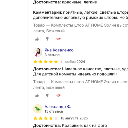
Достоинства:
красивые, легкие
Комментарий:
приятные, лёгкие, светлые штор
дополнительно использую римские шторы. Но б
Товар — Комплекты штор AT HOME Эрлин высота
лента, Бежевый
Яна Коваленко
3 отзыва
4 ноября 2024
Достоинства:
Шикарное качество, плотные, уд
Для детской комнаты идеально подошли!)
Товар — Комплекты штор AT HOME Эрлин высота
лента, Бежевый
Александр Ф.
15 отзывов
18 августа 2025
Достоинства:
Красивые, как на фото