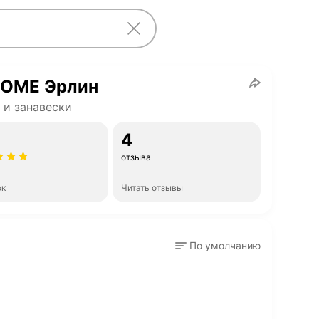
HOME Эрлин
и занавески
4
отзыва
ок
Читать отзывы
По умолчанию