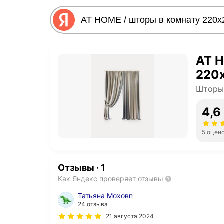
AT H
220х
Шторы 
4,6
5 оцен
Отзывы
·
1
Как Яндекс проверяет отзывы
Татьяна Моховп
24 отзыва
21 августа 2024