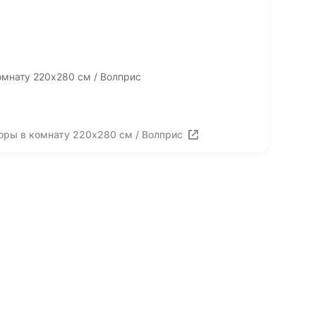
мнату 220х280 см / Волприс
оры в комнату 220х280 см / Волприс