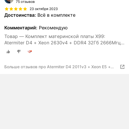
75 отзывов
23 октября 2023
Достоинства:
Всё в комплекте
Комментарий:
Рекомендую
Товар — Комплект материнской платы X99:
Atermiter D4 + Xeon 2630v4 + DDR4 32Гб 2666Мгц
Atermiter 4x8Гб
Больше отзывов про Atermiter D4 2011v3 + Xeon E5 +
DDR4 32Гб 2666Мгц Atermiter