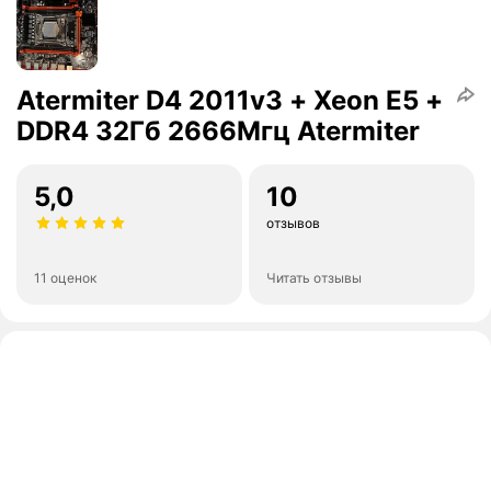
Atermiter D4 2011v3 + Xeon E5 +
DDR4 32Гб 2666Мгц Atermiter
5,0
10
отзывов
11 оценок
Читать отзывы