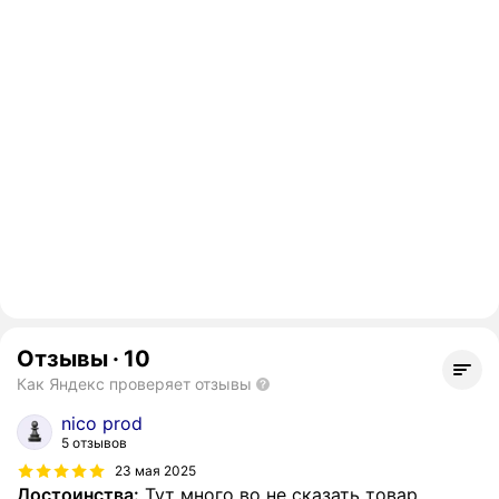
Отзывы
·
10
Как Яндекс проверяет отзывы
nico prod
5 отзывов
23 мая 2025
Достоинства:
Тут много во не сказать товар