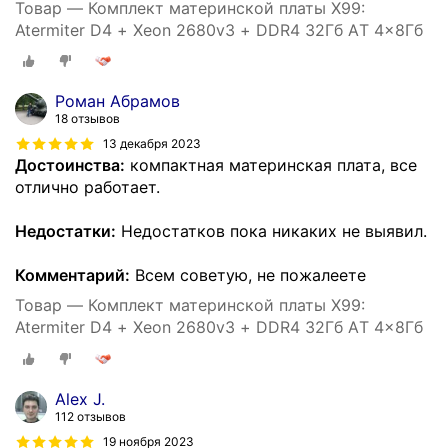
Товар — Комплект материнской платы X99:
Atermiter D4 + Xeon 2680v3 + DDR4 32Гб AТ 4x8Гб
Роман Абрамов
18 отзывов
13 декабря 2023
Достоинства:
компактная материнская плата, все
отлично работает.
Недостатки:
Недостатков пока никаких не выявил.
Комментарий:
Всем советую, не пожалеете
Товар — Комплект материнской платы X99:
Atermiter D4 + Xeon 2680v3 + DDR4 32Гб AТ 4x8Гб
Alex J.
112 отзывов
19 ноября 2023