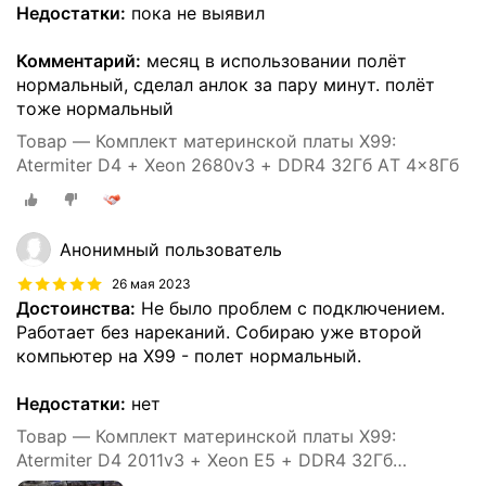
Недостатки:
пока не выявил
Комментарий:
месяц в использовании полёт
нормальный, сделал анлок за пару минут. полёт
тоже нормальный
Товар — Комплект материнской платы X99:
Atermiter D4 + Xeon 2680v3 + DDR4 32Гб AТ 4x8Гб
Анонимный пользователь
26 мая 2023
Достоинства:
Не было проблем с подключением.
Работает без нареканий. Собираю уже второй
компьютер на X99 - полет нормальный.
Недостатки:
нет
Товар — Комплект материнской платы X99:
Atermiter D4 2011v3 + Xeon E5 + DDR4 32Гб
2666Мгц Atermiter