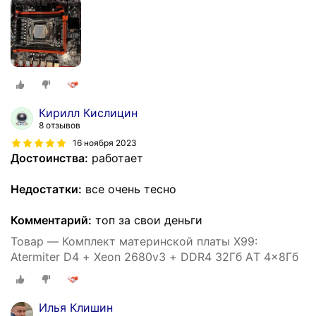
Кирилл Кислицин
8 отзывов
16 ноября 2023
Достоинства:
работает
Недостатки:
все очень тесно
Комментарий:
топ за свои деньги
Товар — Комплект материнской платы X99:
Atermiter D4 + Xeon 2680v3 + DDR4 32Гб AТ 4x8Гб
Илья Клишин