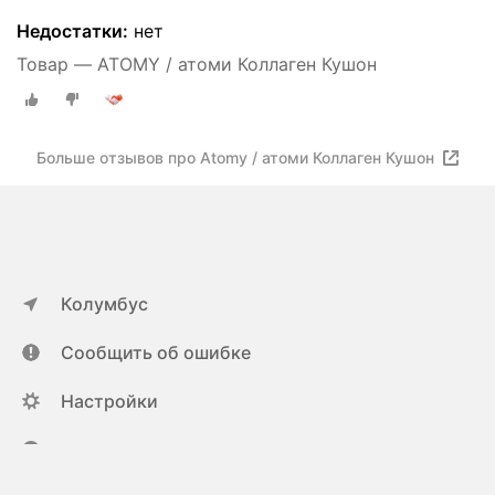
Недостатки:
нет
Товар — ATOMY / атоми Коллаген Кушон
Больше отзывов про Atomy / атоми Коллаген Кушон
Колумбус
Сообщить об ошибке
Настройки
ya.ru