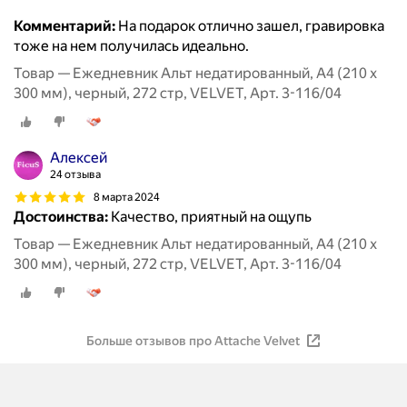
Комментарий:
На подарок отлично зашел, гравировка
тоже на нем получилась идеально.
Товар — Ежедневник Альт недатированный, А4 (210 х
300 мм), черный, 272 стр, VELVET, Арт. 3-116/04
Алексей
24 отзыва
8 марта 2024
Достоинства:
Качество, приятный на ощупь
Товар — Ежедневник Альт недатированный, А4 (210 х
300 мм), черный, 272 стр, VELVET, Арт. 3-116/04
Больше отзывов про Attache Velvet