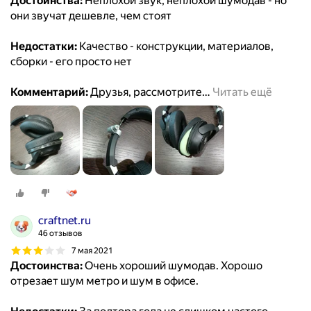
Достоинства:
Неплохой звук, неплохой шумодав - но
они звучат дешевле, чем стоят
Недостатки:
Качество - конструкции, материалов,
сборки - его просто нет
Комментарий:
Друзья, рассмотрите
…
Читать ещё
craftnet.ru
46 отзывов
7 мая 2021
Достоинства:
Очень хороший шумодав. Хорошо
отрезает шум метро и шум в офисе.