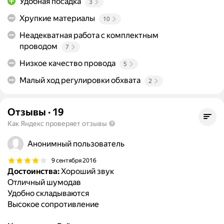
Удобная посадка
3
Хрупкие материалы
10
Неадекватная работа с комплектным
проводом
7
Низкое качество провода
5
Малый ход регулировки обхвата
2
Отзывы
·
19
Как Яндекс проверяет отзывы
Анонимный пользователь
9 сентября 2016
Достоинства:
Хороший звук
Отличный шумодав
Удобно складываются
Высокое сопротивление