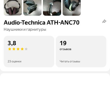
Audio-Technica ATH-ANC70
Наушники и гарнитуры
3,8
19
отзывов
23 оценки
Читать отзывы