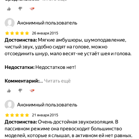
Анонимный пользователь
26 января 2015
Достоинства:
Мягкие амбушюры, шумоподавление,
чистый звук, удобно сидят на голове, можно
отсоединить шнур, мало весят-не устаёт шея и голова.
Недостатки:
Недостатков нет!
Комментарий:
…
Читать ещё
Анонимный пользователь
21 января 2015
Достоинства:
Очень достойная звукоизоляция. В
пассивном режиме она превосходит большинство
моделей, которые я слышал, в активном ей нет равных.