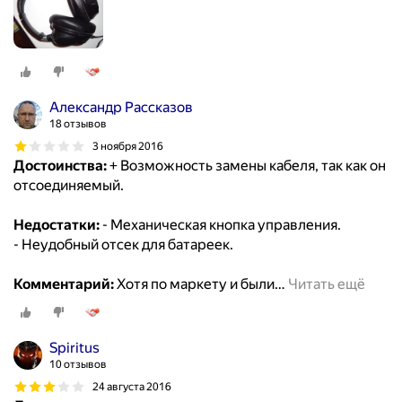
Александр Рассказов
18 отзывов
3 ноября 2016
Достоинства:
+ Возможность замены кабеля, так как он
отсоединяемый.
Недостатки:
- Механическая кнопка управления.
- Неудобный отсек для батареек.
Комментарий:
Хотя по маркету и были
…
Читать ещё
Spiritus
10 отзывов
24 августа 2016