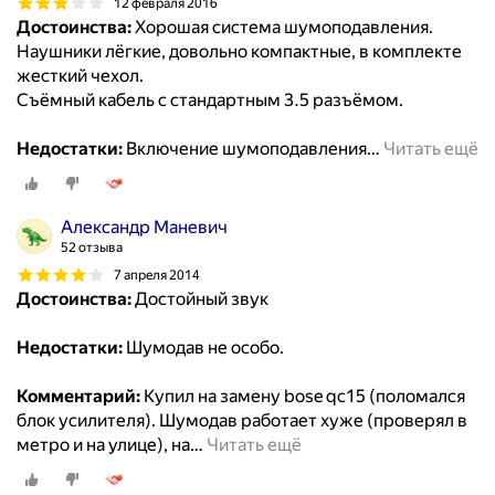
12 февраля 2016
Достоинства:
Хорошая система шумоподавления.
Наушники лёгкие, довольно компактные, в комплекте
жесткий чехол.
Съёмный кабель с стандартным 3.5 разъёмом.
Недостатки:
Включение шумоподавления
…
Читать ещё
Александр Маневич
52 отзыва
7 апреля 2014
Достоинства:
Достойный звук
Недостатки:
Шумодав не особо.
Комментарий:
Купил на замену bose qc15 (поломался
блок усилителя). Шумодав работает хуже (проверял в
метро и на улице), на
…
Читать ещё