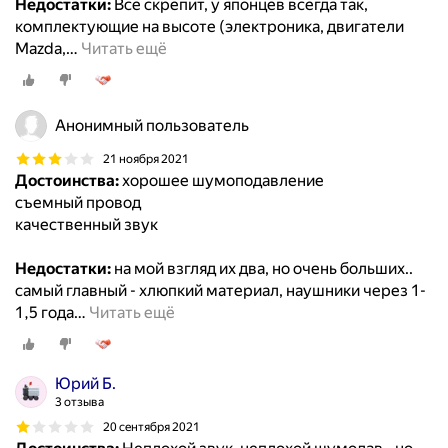
Недостатки:
Всё скрепит, у японцев всегда так,
комплектующие на высоте (электроника, двигатели
Mazda,
…
Читать ещё
Анонимный пользователь
21 ноября 2021
Достоинства:
хорошее шумоподавление
съемный провод
качественный звук
Недостатки:
на мой взгляд их два, но очень больших..
самый главный - хлюпкий материал, наушники через 1-
1,5 года
…
Читать ещё
Юрий Б.
3 отзыва
20 сентября 2021