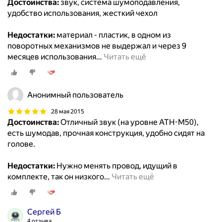
Достоинства:
звук, система шумоподавления,
удобство использования, жесткий чехол
Недостатки:
материал - пластик, в одном из
поворотных механизмов не выдержал и через 9
месяцев использования
…
Читать ещё
Анонимный пользователь
28 мая 2015
Достоинства:
Отличный звук (на уровне ATH-M50),
есть шумодав, прочная конструкция, удобно сидят на
голове.
Недостатки:
Нужно менять провод, идущий в
комплекте, так он низкого
…
Читать ещё
Сергей Б
4 отзыва