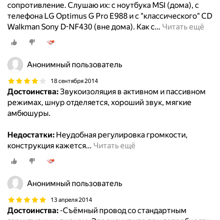
сопротивление. Слушаю их: с ноутбука MSI (дома), с
телефона LG Optimus G Pro E988 и с "классического" CD
Walkman Sony D-NF430 (вне дома). Как с
…
Читать ещё
Анонимный пользователь
18 сентября 2014
Достоинства:
Звукоизоляция в активном и пассивном
режимах, шнур отделяется, хороший звук, мягкие
амбюшуры.
Недостатки:
Неудобная регулировка громкости,
конструкция кажется
…
Читать ещё
Анонимный пользователь
13 апреля 2014
Достоинства:
-Съёмный провод со стандартным