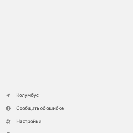
Колумбус
Сообщить об ошибке
Настройки