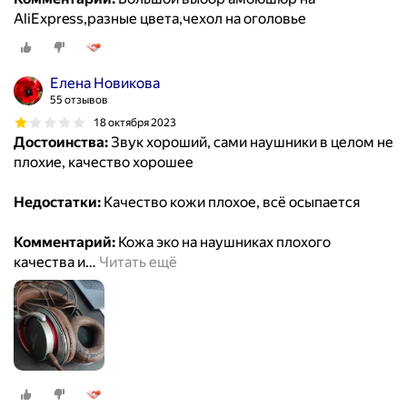
AliExpress,разные цвета,чехол на оголовье
Елена Новикова
55 отзывов
18 октября 2023
Достоинства:
Звук хороший, сами наушники в целом не
плохие, качество хорошее
Недостатки:
Качество кожи плохое, всё осыпается
Комментарий:
Кожа эко на наушниках плохого
качества и
…
Читать ещё