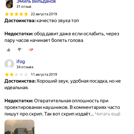
Эмиль Вильданов
31 отзыв
22 августа 2019
Достоинства:
качество звука топ
Недостатки:
обод давит даже если ослабить, через
пару часов начинает болеть голова
ifog
34 отзыва
11 августа 2019
Достоинства:
Хороший звук, удобная посадка, но не
идеальная.
Недостатки:
Отвратительная оплошность при
проектировании наушников. В комментариях часто
пишут про скрип. Так вот скрип издаёт
…
Читать ещё