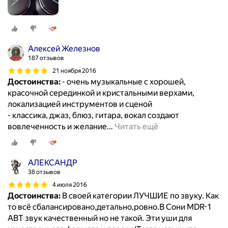
Алексей Железнов
187 отзывов
21 ноября 2016
Достоинства:
- очень музыкальные с хорошей,
красочной серединкой и кристальными верхами,
локализацией инструментов и сценой
- классика, джаз, блюз, гитара, вокал создают
вовлеченность и желание
…
Читать ещё
АЛЕКСАНДР
38 отзывов
4 июля 2016
Достоинства:
В своей категории ЛУЧШИЕ по звуку. Как
то всё сбалансировано,детально,ровно.В Сони MDR-1
ABT звук качественный но не такой. Эти уши для