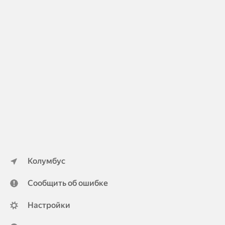
Колумбус
Сообщить об ошибке
Настройки