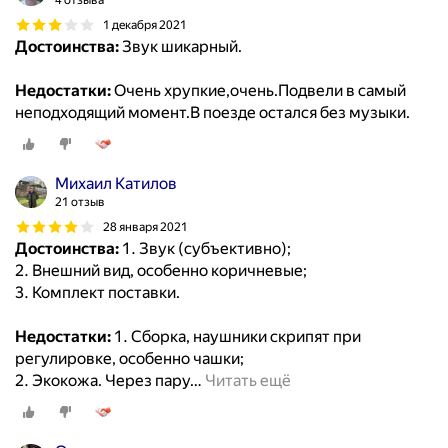
4 отзыва
1 декабря 2021
Достоинства:
Звук шикарный.
Недостатки:
Очень хрупкие,очень.Подвели в самый
неподходящий момент.В поезде остался без музыки.
Михаил Катилов
21 отзыв
28 января 2021
Достоинства:
1. Звук (субъективно);
2. Внешний вид, особенно коричневые;
3. Комплект поставки.
Недостатки:
1. Сборка, наушники скрипят при
регулировке, особенно чашки;
2. Экокожа. Через пару
…
Читать ещё