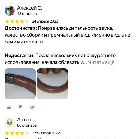
Алексей С.
18 отзывов
24 апреля 2023
Достоинства:
Понравилась детальность звука,
качество сборки и премиальный вид. Именно вид, а не
сами материалы.
Недостатки:
После нескольких лет аккуратного
использования, начала облезать и
…
Читать ещё
Антон
66 отзывов
2 сентября 2022