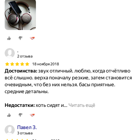
.
2 отзыва
18 ноября 2018
Достоинства:
звук отличный. люблю, когда отчётливо
всё слышно. верха поначалу резкие, затем становится
очевидным, что без них нельзя. басы приятные.
средние детальны.
Недостатки:
хоть сидят и
…
Читать ещё
Павел З.
3 отзыва