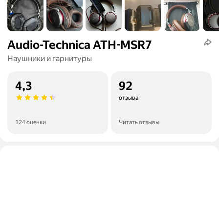
Audio-Technica ATH-MSR7
Наушники и гарнитуры
4,3
92
отзыва
124 оценки
Читать отзывы