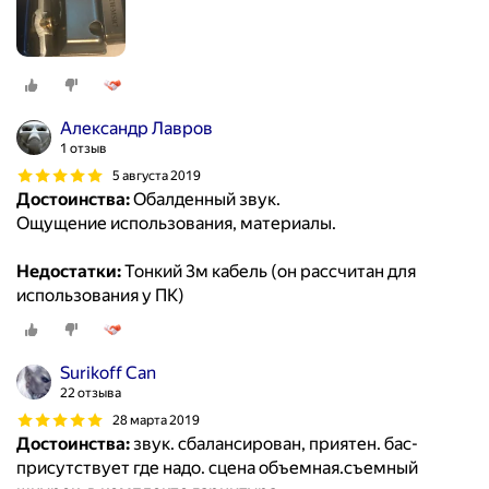
Александр Лавров
1 отзыв
5 августа 2019
Достоинства:
Обалденный звук.
Ощущение использования, материалы.
Недостатки:
Тонкий 3м кабель (он рассчитан для
использования у ПК)
Surikoff Can
22 отзыва
28 марта 2019
Достоинства:
звук. сбалансирован, приятен. бас-
присутствует где надо. сцена объемная.съемный