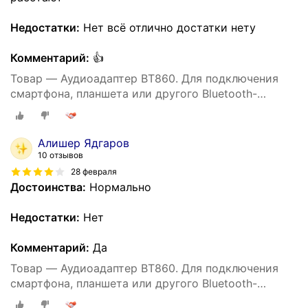
Недостатки:
Нет всё отлично достатки нету
Комментарий:
👍
Товар — Аудиоадаптер BT860. Для подключения
смартфона, планшета или другого Bluetooth-
устройства к устройствам с AUX входом
Алишер Ядгаров
10 отзывов
28 февраля
Достоинства:
Нормально
Недостатки:
Нет
Комментарий:
Да
Товар — Аудиоадаптер BT860. Для подключения
смартфона, планшета или другого Bluetooth-
устройства к устройствам с AUX входом