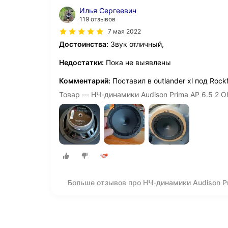
Илья Сергеевич
119 отзывов
7 мая 2022
Достоинства:
Звук отличный,
Недостатки:
Пока не выявлены
Комментарий:
Поставил в outlander xl под Rockf
Товар — НЧ-динамики Audison Prima AP 6.5 2 O
Больше отзывов про НЧ-динамики Audison Pr