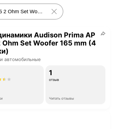
инамики Audison Prima AP
2 Ohm Set Woofer 165 mm (4
ки)
ки автомобильные
1
отзыв
ки
Читать отзывы