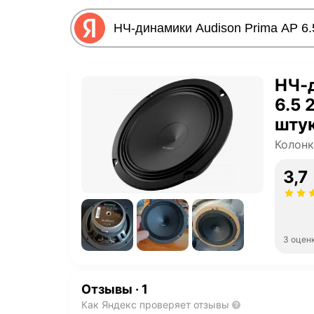
НЧ-д
6.5 
шту
Колон
3,7
3 оцен
Отзывы
·
1
Как Яндекс проверяет отзывы