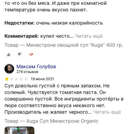
то что он без мяса. И даже при комнатной
температуре очень вкусно пахнет.
Недостатки:
очень низкая калорийность
Комментарий:
купил чисто
…
Читать ещё
Товар — Минестроне овощной суп "Auga" 400 гр.
Максим Голубов
276 отзывов
19 июня 2021
Суп довольно густой с пряным запахом. Не
соленый. Чувствуется томатная паста. Он
совершенно пустой. Все ингредиенты протёрты в
пюре соответственно вкуса никакого нет.
Производитель не жалеет черного
…
Читать ещё
Товар — Auga Суп Минестроне Organic