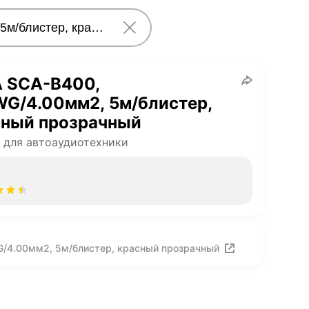
A SCA-B400,
G/4.00мм2, 5м/блистер,
сный прозрачный
 для автоаудиотехники
G/4.00мм2, 5м/блистер, красный прозрачный