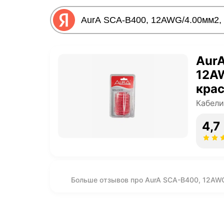
Aur
12AW
кра
Кабели
4,7
Больше отзывов про AurA SCA-B400, 12AW