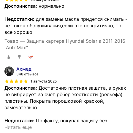
Достоинства:
нормально
Недостатки:
для замены масла придется снимать -
нет окон обслуживания,если это не критично, то
все хорошо
Товар — Защита картера Hyundai Solaris 2011-2016
"AutoMax"
Ахмед
348 отзывов
1 августа 2025
Достоинства:
Достаточно плотная защита, в руках
не вибрирует за счет рёбер жесткости (рельефа)
пластины. Покрыта порошковой краской,
замечательно.
Недостатки:
По факту, покупал защиту без
…
Читать ещё