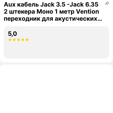
Aux кабель Jack 3.5 -Jack 6.35
2 штекера Моно 1 метр Vention
переходник для акустических
систем к ПК, смартфону, к
машине. арт. BACBF
5,0