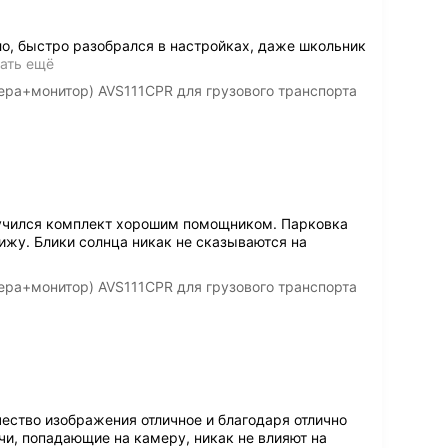
о, быстро разобрался в настройках, даже школьник
ать ещё
ера+монитор) AVS111CPR для грузового транспорта
лучился комплект хорошим помощником. Парковка
ижу. Блики солнца никак не сказываются на
ера+монитор) AVS111CPR для грузового транспорта
ество изображения отличное и благодаря отлично
и, попадающие на камеру, никак не влияют на