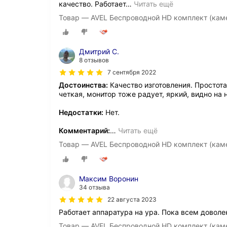
качество. Работает
…
Читать ещё
Товар — AVEL Беспроводной HD комплект (кам
Дмитрий С.
8 отзывов
7 сентября 2022
Достоинства:
Качество изготовления. Простот
четкая, монитор тоже радует, яркий, видно на 
Недостатки:
Нет.
Комментарий:
…
Читать ещё
Товар — AVEL Беспроводной HD комплект (кам
Максим Воронин
34 отзыва
22 августа 2023
Работает аппаратура на ура. Пока всем доволе
Товар — AVEL Беспроводной HD комплект (кам