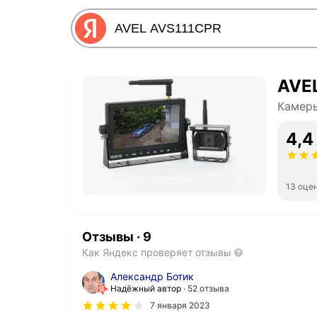
AVE
Камер
4,4
13 оце
Отзывы
·
9
Как Яндекс проверяет отзывы
Александр Ботик
Надёжный автор
52 отзыва
7 января 2023