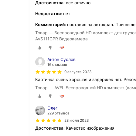
Достоинства:
все отлично
Недостатки:
нет
Комментарий:
поставил на автокран. При вылет
Товар — Беспроводной HD комплект для грузо
AVS111CPR Видеокамера
Антон Суслов
16 отзывов
9 августа 2023
Картинка очень хорошая и задержек нет. Реко
Товар — AVEL Беспроводной HD комплект (кам
Олег
229 отзывов
28 июля 2023
Достоинства:
Качество изображения