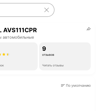
L AVS111CPR
ы автомобильные
9
отзывов
нок
Читать отзывы
По умолчанию