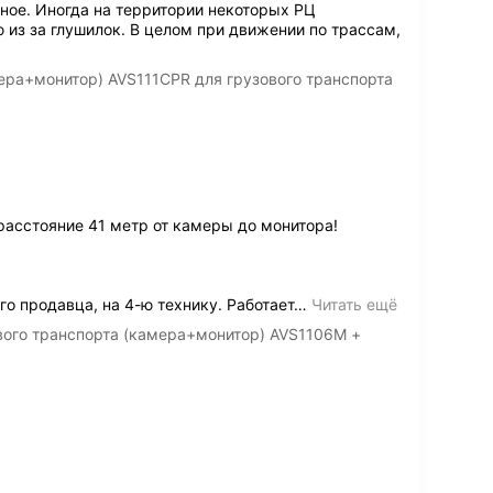
чное. Иногда на территории некоторых РЦ
 из за глушилок. В целом при движении по трассам,
ера+монитор) AVS111CPR для грузового транспорта
расстояние 41 метр от камеры до монитора!
о продавца, на 4-ю технику. Работает
…
Читать ещё
вого транспорта (камера+монитор) AVS1106M +