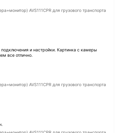
ера+монитор) AVS111CPR для грузового транспорта
а подключения и настройки. Картинка с камеры
нем все отлично.
ера+монитор) AVS111CPR для грузового транспорта
н.
ера+монитор) AVS111CPR для грузового транспорта