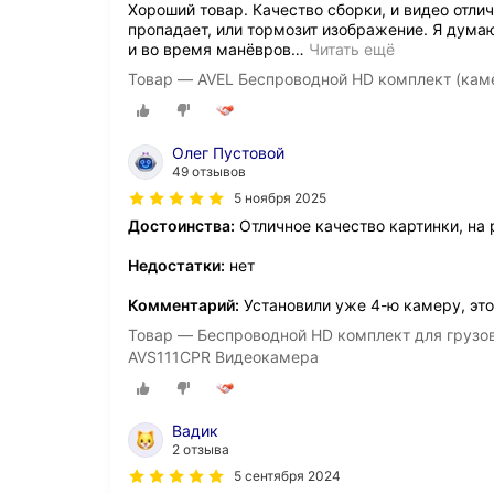
Хороший товар. Качество сборки, и видео отли
пропадает, или тормозит изображение. Я думаю
и во время манёвров
…
Читать ещё
Товар — AVEL Беспроводной HD комплект (кам
Олег Пустовой
49 отзывов
5 ноября 2025
Достоинства:
Отличное качество картинки, на 
Недостатки:
нет
Комментарий:
Установили уже 4-ю камеру, этог
Товар — Беспроводной HD комплект для грузо
AVS111CPR Видеокамера
Вадик
2 отзыва
5 сентября 2024