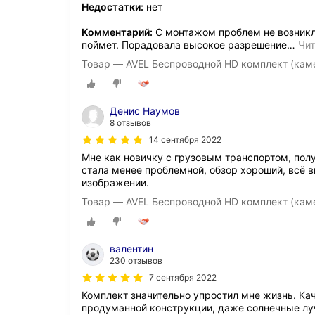
Недостатки:
нет
Комментарий:
С монтажом проблем не возникл
поймет. Порадовала высокое разрешение
…
Чит
Товар — AVEL Беспроводной HD комплект (кам
Денис Наумов
8 отзывов
14 сентября 2022
Мне как новичку с грузовым транспортом, по
стала менее проблемной, обзор хороший, всё в
изображении.
Товар — AVEL Беспроводной HD комплект (кам
валентин
230 отзывов
7 сентября 2022
Комплект значительно упростил мне жизнь. Кач
продуманной конструкции, даже солнечные луч