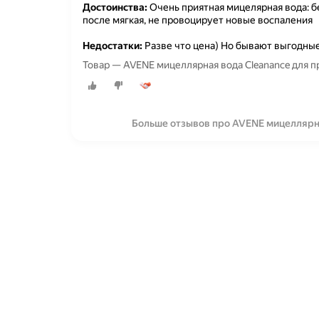
Достоинства:
Очень приятная мицелярная вода: б
после мягкая, не провоцирует новые воспаления
Недостатки:
Разве что цена) Но бывают выгодны
Товар — AVENE мицеллярная вода Cleananсe для п
Больше отзывов про AVENE мицеллярн