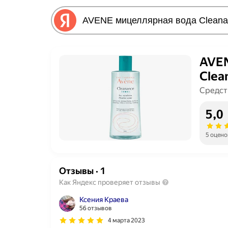
AVEN
Clea
Средст
5,0
5 оцено
Отзывы
·
1
Как Яндекс проверяет отзывы
Ксения Краева
56 отзывов
4 марта 2023