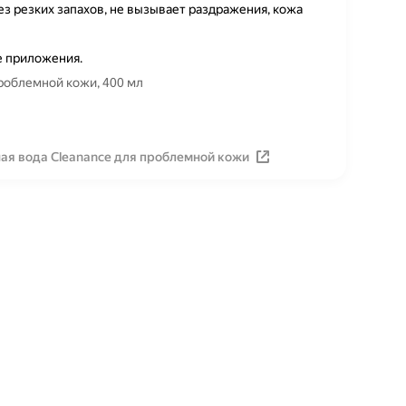
ез резких запахов, не вызывает раздражения, кожа
е приложения.
роблемной кожи, 400 мл
ая вода Cleananсe для проблемной кожи