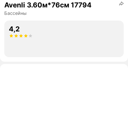
Avenli 3.60м*76cм 17794
Бассейны
4,2