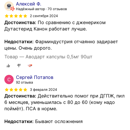
Алексей Ф.
Надёжный автор
70 отзывов
2 сентября 2024
Достоинства:
По сравнению с дженериком
Дутастерид Канон работает лучше.
Недостатки:
Фарминдустрия отчаянно задирает
цены. Очень дорого.
Товар — Аводарт капсулы 0,5мг 90шт
Сергей Потапов
92 отзыва
3 февраля 2024
Достоинства:
Действительно помог при ДГПЖ, пил
6 месяцев, уменьшилась с 80 до 60 (кому надо
поймёт). ПСА в норме.
Недостатки:
Бывают осложнения