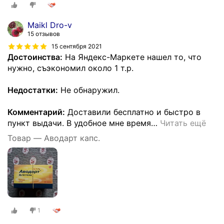
Maikl Dro-v
15 отзывов
15 сентября 2021
Достоинства:
На Яндекс-Маркете нашел то, что
нужно, съэкономил около 1 т.р.
Недостатки:
Не обнаружил.
Комментарий:
Доставили бесплатно и быстро в
пункт выдачи. В удобное мне время
…
Читать ещё
Товар — Аводарт капс.
1