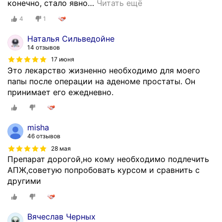
конечно, стало явно
…
Читать ещё
4
1
Наталья Сильведойне
14 отзывов
17 июня
Это лекарство жизненно необходимо для моего
папы после операции на аденоме простаты. Он
принимает его ежедневно.
misha
46 отзывов
28 мая
Препарат дорогой,но кому необходимо подлечить
АПЖ,советую попробовать курсом и сравнить с
другими
Вячеслав Черных