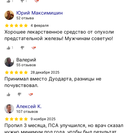
1
1
Юрий Максимишин
52 отзыва
4 февраля
Хорошее лекарственное средство от опухоли
предстательной железы! Мужчинам советую!
1
Валерий
55 отзывов
28 декабря 2025
Принимал вместо Дуодарта, разницы не
почувствовал.
Алексей К.
107 отзывов
9 ноября 2025
Пропил 3 месяца, ПСА улучшился, но врач сказал
нужно минимум пол года, чтобы был результат...