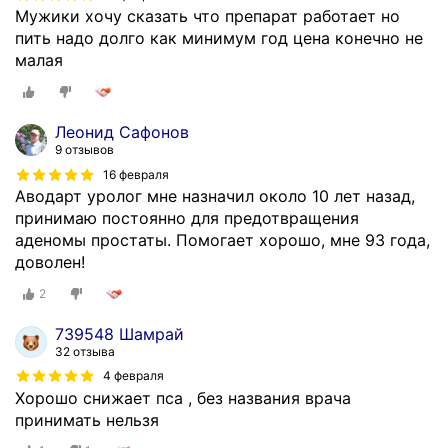
Мужики хочу сказать что препарат работает но
пить надо долго как минимум год цена конечно не
малая
Леонид Сафонов
9 отзывов
16 февраля
Аводарт уролог мне назначил около 10 лет назад,
принимаю постоянно для предотвращения
аденомы простаты. Помогает хорошо, мне 93 года,
доволен!
2
739548 Шамрай
32 отзыва
4 февраля
Хорошо снижает пса , без названия врача
принимать нельзя