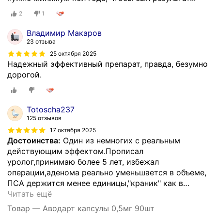
2
1
Владимир Макаров
23 отзыва
25 октября 2025
Надежный эффективный препарат, правда, безумно
дорогой.
Totoscha237
125 отзывов
17 октября 2025
Достоинства:
Один из немногих с реальным
действующим эффектом.Прописал
уролог,принимаю более 5 лет, избежал
операции,аденома реально уменьшается в объеме,
ПСА держится менее единицы,"краник" как в
…
Читать ещё
Товар — Аводарт капсулы 0,5мг 90шт