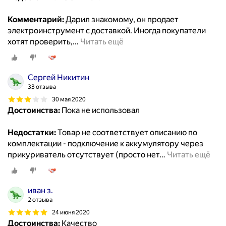
Комментарий:
Дарил знакомому, он продает
электроинструмент с доставкой. Иногда покупатели
хотят проверить,
…
Читать ещё
Сергей Никитин
33 отзыва
30 мая 2020
Достоинства:
Пока не использовал
Недостатки:
Товар не соответствует описанию по
комплектации - подключение к аккумулятору через
прикуриватель отсутствует (просто нет
…
Читать ещё
иван з.
2 отзыва
24 июня 2020
Достоинства:
Качество