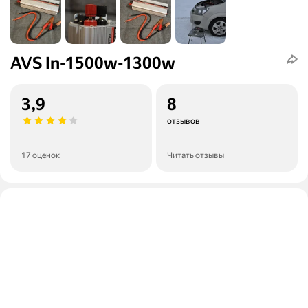
AVS In-1500w-1300w
3,9
8
отзывов
17 оценок
Читать отзывы