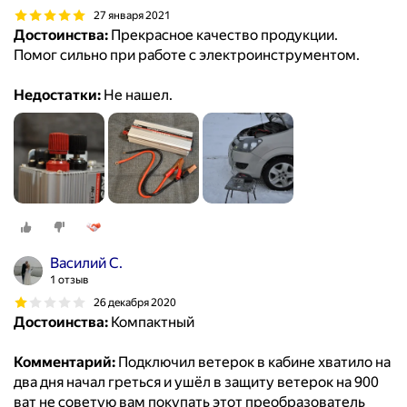
27 января 2021
Достоинства:
Прекрасное качество продукции.
Помог сильно при работе с электроинструментом.
Недостатки:
Не нашел.
Василий С.
1 отзыв
26 декабря 2020
Достоинства:
Компактный
Комментарий:
Подключил ветерок в кабине хватило на
два дня начал греться и ушёл в защиту ветерок на 900
ват не советую вам покупать этот преобразователь