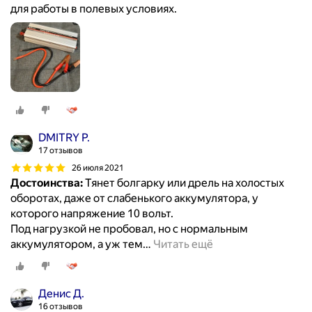
для работы в полевых условиях.
DMITRY P.
17 отзывов
26 июля 2021
Достоинства:
Тянет болгарку или дрель на холостых
оборотах, даже от слабенького аккумулятора, у
которого напряжение 10 вольт.
Под нагрузкой не пробовал, но с нормальным
аккумулятором, а уж тем
…
Читать ещё
Денис Д.
16 отзывов