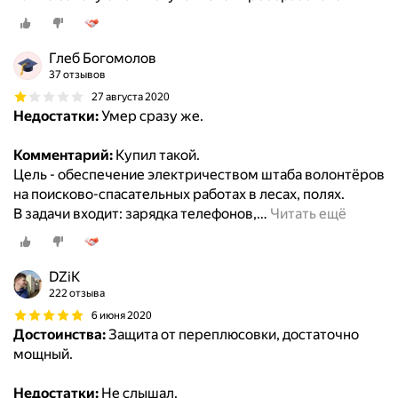
Глеб Богомолов
37 отзывов
27 августа 2020
Недостатки:
Умер сразу же.
Комментарий:
Купил такой.
Цель - обеспечение электричеством штаба волонтёров
на поисково-спасательных работах в лесах, полях.
В задачи входит: зарядка телефонов,
…
Читать ещё
DZiK
222 отзыва
6 июня 2020
Достоинства:
Защита от переплюсовки, достаточно
мощный.
Недостатки:
Не слышал.