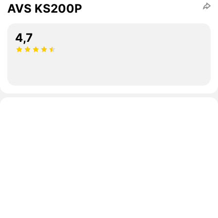
AVS KS200P
4,7