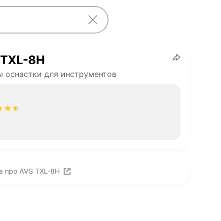
 TXL-8H
 оснастки для инструментов
в про AVS TXL-8H