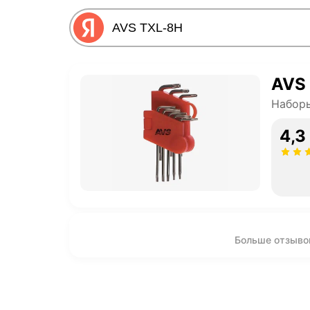
AVS
Наборы
4,3
Больше отзыво