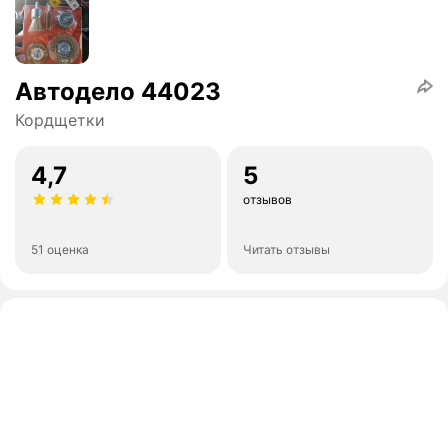
Автодело 44023
Кордщетки
4,7
5
отзывов
51 оценка
Читать отзывы