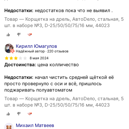
Недостатки:
недостатков пока что не выявил .
Товар — Корщетка на дрель, АвтоDело, стальная, 5
шт. в наборе №3, D-25/50/50/75/16 мм, 44023
Кирилл Юмагулов
Надёжный автор
220 отзывов
8 мая 2024
Достоинства:
цена колличество
Недостатки:
начал чистить средней щёткой её
просто провернуло с оси и всё, пришлось
поджаривать полуавтоматом
Товар — Корщетка на дрель, АвтоDело, стальная, 5
шт. в наборе №3, D-25/50/50/75/16 мм, 44023
Михаил Матвеев