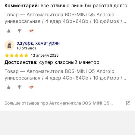
Комментарий:
всё отлично лишь бы работал долго
Товар — Автомагнитола BOS-MINI Q5 Android
универсальная / 4 ядер 4Gb+64Gb / 10 дюймов /
GPS / Bluetooth / Wi-Fi / 2din / навигатор / CarPlay
Android Auto
эдуард хачатурян
10 отзывов
13 апреля 2025
Достоинства:
супер классный манетор
Товар — Автомагнитола BOS-MINI Q5 Android
универсальная / 4 ядер 4Gb+64Gb / 10 дюймов /
GPS / Bluetooth / Wi-Fi / 2din / навигатор / CarPlay
Android Auto
Больше отзывов про Автомагнитола BOS-MINI Q5
Android универсальная / 4 ядер 4Gb+64Gb / 10 дюймов
/ GPS / Bluetooth / Wi-Fi / 2din / навигатор / CarPlay
Android Auto