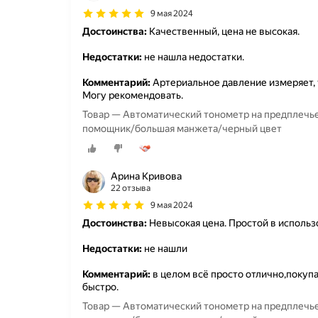
9 мая 2024
Достоинства:
Качественный, цена не высокая.
Недостатки:
не нашла недостатки.
Комментарий:
Артериальное давление измеряет, т
Могу рекомендовать.
Товар — Автоматический тонометр на предплечье
помощник/большая манжета/черный цвет
Арина Кривова
22 отзыва
9 мая 2024
Достоинства:
Невысокая цена. Простой в использ
Недостатки:
не нашли
Комментарий:
в целом всё просто отлично,покуп
быстро.
Товар — Автоматический тонометр на предплечье