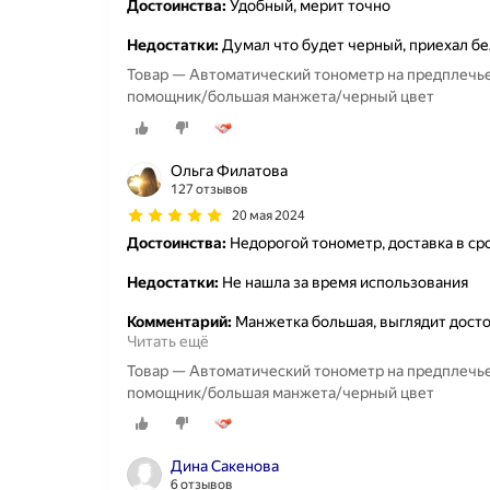
Достоинства:
Удобный, мерит точно
Недостатки:
Думал что будет черный, приехал б
Товар — Автоматический тонометр на предплечье
помощник/большая манжета/черный цвет
Ольга Филатова
127 отзывов
20 мая 2024
Достоинства:
Недорогой тонометр, доставка в ср
Недостатки:
Не нашла за время использования
Комментарий:
Манжетка большая, выглядит достой
Читать ещё
Товар — Автоматический тонометр на предплечье
помощник/большая манжета/черный цвет
Дина Сакенова
6 отзывов