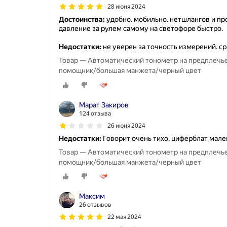
28 июня 2024
Достоинства:
удобно. мобильно. нетшлангов и пр
давление за рулем самому на светофоре быстро.
Недостатки:
не уверен за точность измерений. с
Товар — Автоматический тонометр на предплечье
помощник/большая манжета/черный цвет
Марат Закиров
124 отзыва
26 июня 2024
Недостатки:
Говорит очень тихо, циферблат мал
Товар — Автоматический тонометр на предплечье
помощник/большая манжета/черный цвет
Максим
26 отзывов
22 мая 2024