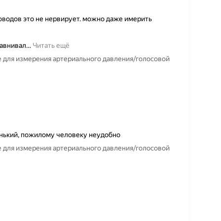
оводов это не нервирует. можно даже имерить
равнивал
…
Читать ещё
 для измерения артериального давления/голосовой
енький, пожилому человеку неудобно
 для измерения артериального давления/голосовой