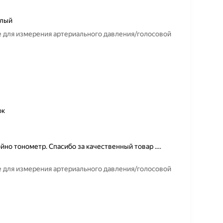
елый
 для измерения артериального давления/голосовой
ок
но тонометр. Спасибо за качественный товар .
…
 для измерения артериального давления/голосовой