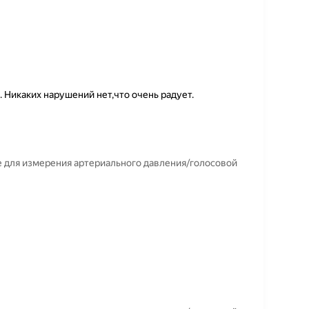
 Никаких нарушений нет,что очень радует.
 для измерения артериального давления/голосовой