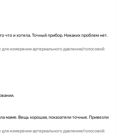
о что и хотела. Точный прибор. Никаких проблем нет.
 для измерения артериального давления/голосовой
овании.
ала маме. Вещь хорошая, показатели точные. Привезли
 для измерения артериального давления/голосовой