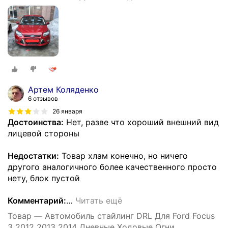
Противотуманные фары крышка белый Дневной
Свет
Артем Коляденко
6 отзывов
26 января
Достоинства:
Нет, разве что хороший внешний вид
лицевой стороны
Недостатки:
Товар хлам конечно, но ничего
другого аналогичного более качественного просто
нету, блок пустой
Комментарий:
…
Читать ещё
Товар — Автомобиль стайлинг DRL Для Ford Focus
3 2012 2013 2014 Дневные Ходовые Огни