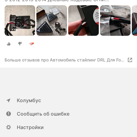
Противотуманные фары крышка белый Дневной
Свет
Больше отзывов про Автомобиль стайлинг DRL Для Ford
Focus 3 2012 2013 2014 Дневные Ходовые Огни
Противотуманные фары крышка белый Дневной Свет
Колумбус
Сообщить об ошибке
Настройки