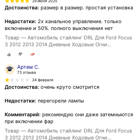
29 июня 2025
Достоинства:
размер в размер. простая установка
Недостатки:
2х канальное управление. только
включение и 50%. полного выключения нет
Товар — Автомобиль стайлинг DRL Для Ford Focus
3 2012 2013 2014 Дневные Ходовые Огни
Противотуманные фары крышка белый Дневной
Свет
Артем С.
73 отзыва
24 февраля
Достоинства:
очень круто смотрится
Недостатки:
перегорели лампы
Комментарий:
рекомендую они даже затемныются
при включении фар
Товар — Автомобиль стайлинг DRL Для Ford Focus
3 2012 2013 2014 Дневные Ходовые Огни