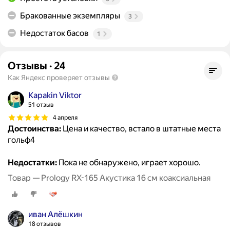
Бракованные экземпляры
3
Недостаток басов
1
Отзывы
·
24
Как Яндекс проверяет отзывы
Kapakin Viktor
51 отзыв
4 апреля
Достоинства:
Цена и качество, встало в штатные места
гольф4
Недостатки:
Пока не обнаружено, играет хорошо.
Товар — Prology RX-165 Акустика 16 см коаксиальная
иван Алёшкин
18 отзывов