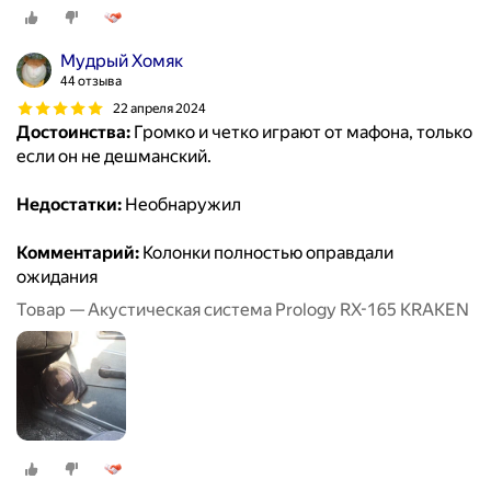
Мудрый Хомяк
44 отзыва
22 апреля 2024
Достоинства:
Громко и четко играют от мафона, только
если он не дешманский.
Недостатки:
Необнаружил
Комментарий:
Колонки полностью оправдали
ожидания
Товар — Акустическая система Prology RX-165 KRAKEN