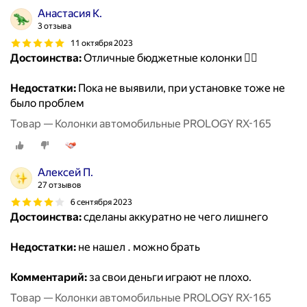
Анастасия К.
3 отзыва
11 октября 2023
Достоинства:
Отличные бюджетные колонки 👍🏼
Недостатки:
Пока не выявили, при установке тоже не
было проблем
Товар — Колонки автомобильные PROLOGY RX-165
Алексей П.
27 отзывов
6 сентября 2023
Достоинства:
сделаны аккуратно не чего лишнего
Недостатки:
не нашел . можно брать
Комментарий:
за свои деньги играют не плохо.
Товар — Колонки автомобильные PROLOGY RX-165