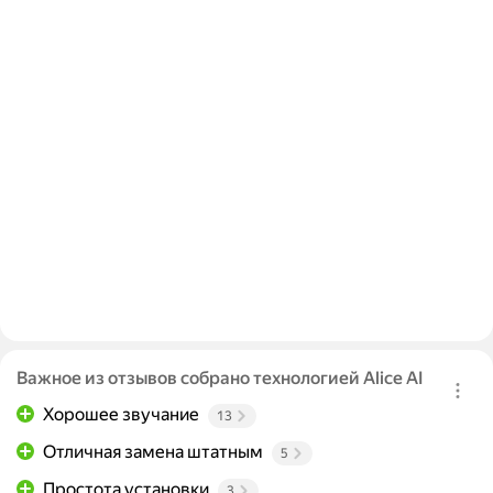
Важное из отзывов собрано технологией Alice AI
Хорошее звучание
13
Отличная замена штатным
5
Простота установки
3