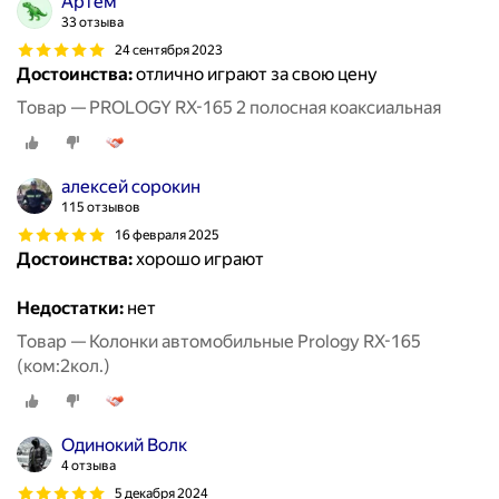
Артем
33 отзыва
24 сентября 2023
Достоинства:
отлично играют за свою цену
Товар — PROLOGY RX-165 2 полосная коаксиальная
алексей сорокин
115 отзывов
16 февраля 2025
Достоинства:
хорошо играют
Недостатки:
нет
Товар — Колонки автомобильные Prology RX-165
(ком:2кол.)
Одинокий Волк
4 отзыва
5 декабря 2024