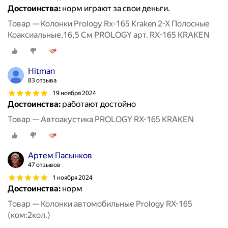
Достоинства:
норм играют за свои деньги.
Товар — Колонки Prology Rx-165 Kraken 2-Х Полосные
Коаксиальные,16,5 См PROLOGY арт. RX-165 KRAKEN
Hitman
83 отзыва
19 ноября 2024
Достоинства:
работают достойно
Товар — Автоакустика PROLOGY RX-165 KRAKEN
Артем Пасынков
47 отзывов
1 ноября 2024
Достоинства:
норм
Товар — Колонки автомобильные Prology RX-165
(ком:2кол.)