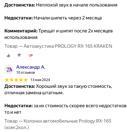
Достоинства:
Неплохой звук в начале пользования
Недостатки:
Начали шипеть через 2 месяца
Комментарий:
Трещат и шипят после 2х месяцев
использования
Товар — Автоакустика PROLOGY RX-165 KRAKEN
Александр А.
10 отзывов
13 мая 2024
Достоинства:
Хороший звук за такую стоимость,
отличная замена штатным.
Недостатки:
за их стоимость скорее всего недостатков
то и нет
Товар — Колонки автомобильные Prology RX-165
(ком:2кол.)