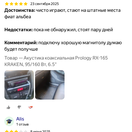
23 сентября 2025
Достоинства:
чисто играют, стают на штатные места
фиат альбеа
Недостатки:
пока не обнаружил, стоят пару дней
Комментарий:
подключу хорошую магнитолу думаю
будет получше
Товар — Акустика коаксиальная Prology RX-165
KRAKEN, 95/160 Вт, 6.5"
Alis
1 отзыв
8 июня 2025