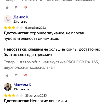
Денис К.
23 отзыва
6 декабря 2023
Достоинства:
хорошее звучание, не плохая
чувствительность динамиков,
Недостатки:
слышны не большие хрипы, достаточно
быстро сдох один динамик
Товар — Автомобильная акустика PROLOGY RX-165,
двухполосная коаксиальная
Максим К.
13 отзывов
23 августа 2023
Достоинства:
Неплохие динамики