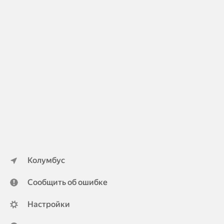
Колумбус
Сообщить об ошибке
Настройки