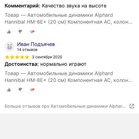
Комментарий:
Качество звука на высоте
Товар — Автомобильные динамики Alphard
Hannibal HM-8E+ (20 см) Компонентная АС, колонки
для машины
Иван Подъячев
14 отзывов
3 сентября 2025
Достоинства:
нормально играют
Товар — Автомобильные динамики Alphard
Hannibal HM-8E+ (20 см) Компонентная АС, колонки
для машины
Больше отзывов про Автомобильные динамики Alphard
Hannibal HM-8E+ (20 см) Компонентная АС, колонки для
машины