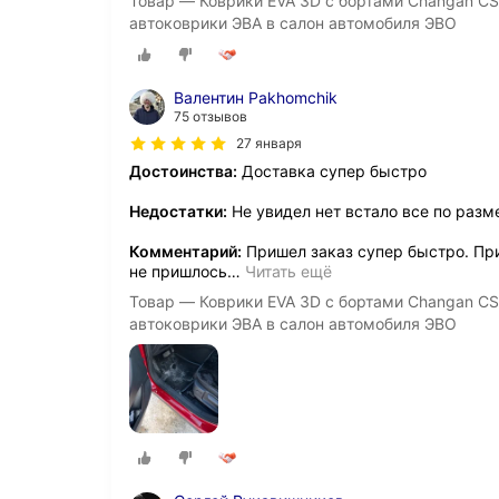
Товар — Коврики EVA 3D с бортами Changan CS
автоковрики ЭВА в салон автомобиля ЭВО
Валентин Pakhomchik
75 отзывов
27 января
Достоинства:
Доставка супер быстро
Недостатки:
Не увидел нет встало все по разм
Комментарий:
Пришел заказ супер быстро. При
не пришлось
…
Читать ещё
Товар — Коврики EVA 3D с бортами Changan CS
автоковрики ЭВА в салон автомобиля ЭВО