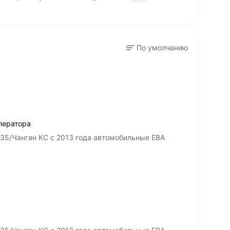
По умолчанию
лератора
35/Чанган КС с 2013 года автомобильные ЕВА
+