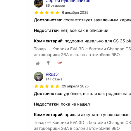
Сергей Рукавишников
86 отзывов
6 декабря 2025
Достоинства:
соответствует заявленным хара
Недостатки:
нет, всё как в описании
Комментарий:
подходит идеально для CS 35 pl
Товар — Коврики EVA 3D с бортами Changan CS
автоковрики ЭВА в салон автомобиля ЭВО
ЯRus51
141 отзыв
29 апреля 2025
Достоинства:
удобные, встали как родные на 
Недостатки:
пока не нашел
Комментарий:
пришли аккуратно упакованные
Товар — Коврики EVA 3D с бортами Changan CS
автоковрики ЭВА в салон автомобиля ЭВО