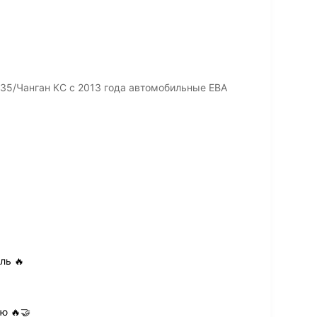
35/Чанган КС с 2013 года автомобильные ЕВА
ль 🔥
ю 🔥🤝