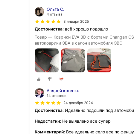
Ольга С.
4 отзыва
3 января 2025
Достоинства:
всë хорошо подошло
Товар — Коврики EVA 3D с бортами Changan CS
автоковрики ЭВА в салон автомобиля ЭВО
Андрей котенко
14 отзывов
24 декабря 2024
Достоинства:
Идеально подошли под автомоби
Недостатки:
Не выявлено асе супер
Комментарий:
Все идеально село все по феншу