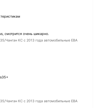
ктеристикам
us, смотрится очень шикарно.
35/Чанган КС с 2013 года автомобильные ЕВА
cs35+
35/Чанган КС с 2013 года автомобильные ЕВА