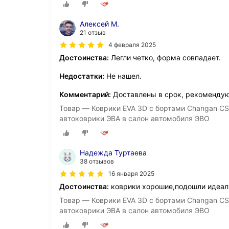
Алексей М.
21 отзыв
4 февраля 2025
Достоинства:
Легли четко, форма совпадает.
Недостатки:
Не нашел.
Комментарий:
Доставлены в срок, рекомендую
Товар — Коврики EVA 3D с бортами Changan CS
автоковрики ЭВА в салон автомобиля ЭВО
Надежда Туртаева
38 отзывов
16 января 2025
Достоинства:
коврики хорошие,подошли идеаль
Товар — Коврики EVA 3D с бортами Changan CS
автоковрики ЭВА в салон автомобиля ЭВО