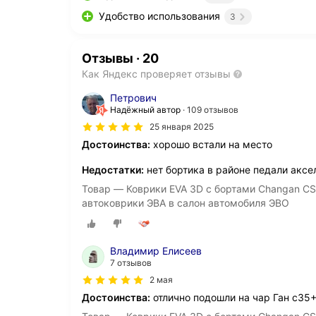
Удобство использования
3
Отзывы
·
20
Как Яндекс проверяет отзывы
Петрович
Надёжный автор
109 отзывов
25 января 2025
Достоинства:
хорошо встали на место
Недостатки:
нет бортика в районе педали аксе
Товар — Коврики EVA 3D с бортами Changan CS
автоковрики ЭВА в салон автомобиля ЭВО
Владимир Елисеев
7 отзывов
2 мая
Достоинства:
отлично подошли на чар Ган с35