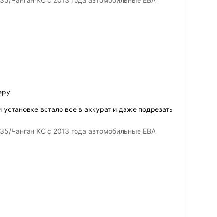
35/Чанган КС с 2013 года автомобильные ЕВА
еру
 установке встало все в аккурат и даже подрезать
35/Чанган КС с 2013 года автомобильные ЕВА