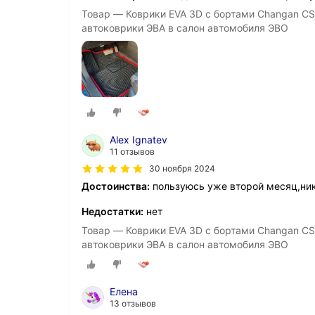
Товар — Коврики EVA 3D с бортами Changan CS
автоковрики ЭВА в салон автомобиля ЭВО
Alex Ignatev
11 отзывов
30 ноября 2024
Достоинства:
пользуюсь уже второй месяц,ник
Недостатки:
нет
Товар — Коврики EVA 3D с бортами Changan CS
автоковрики ЭВА в салон автомобиля ЭВО
Елена
13 отзывов