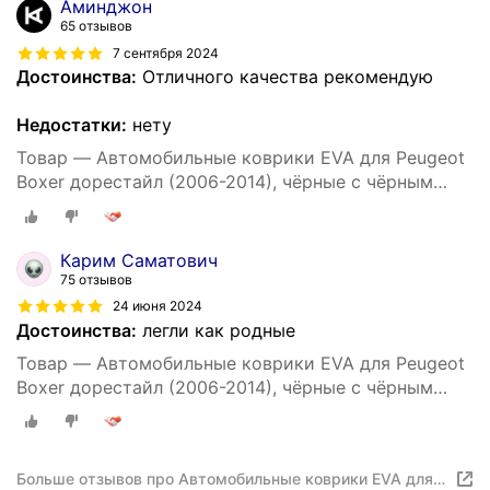
Аминджон
65 отзывов
7 сентября 2024
Достоинства:
Отличного качества рекомендую
Недостатки:
нету
Товар — Автомобильные коврики EVA для Peugeot
Boxer дорестайл (2006-2014), чёрные с чёрным
кантом, ячейка - ромб
Карим Саматович
75 отзывов
24 июня 2024
Достоинства:
легли как родные
Товар — Автомобильные коврики EVA для Peugeot
Boxer дорестайл (2006-2014), чёрные с чёрным
кантом, ячейка - ромб
Больше отзывов про Автомобильные коврики EVA для