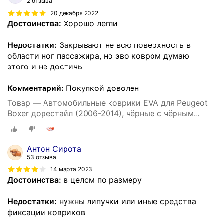
2 отзыва
20 декабря 2022
Достоинства:
Хорошо легли
Недостатки:
Закрывают не всю поверхность в
области ног пассажира, но эво ковром думаю
этого и не достичь
Комментарий:
Покупкой доволен
Товар — Автомобильные коврики EVA для Peugeot
Boxer дорестайл (2006-2014), чёрные с чёрным
кантом, ячейка - ромб
Антон Сирота
53 отзыва
14 марта 2023
Достоинства:
в целом по размеру
Недостатки:
нужны липучки или иные средства
фиксации ковриков