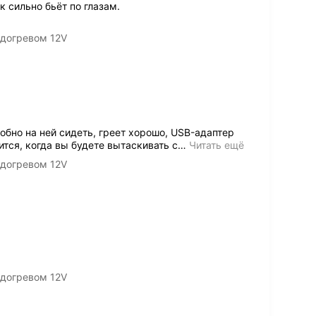
 сильно бьёт по глазам.
одогревом 12V
добно на ней сидеть, греет хорошо, USB-адаптер
ится, когда вы будете вытаскивать с
…
Читать ещё
одогревом 12V
одогревом 12V