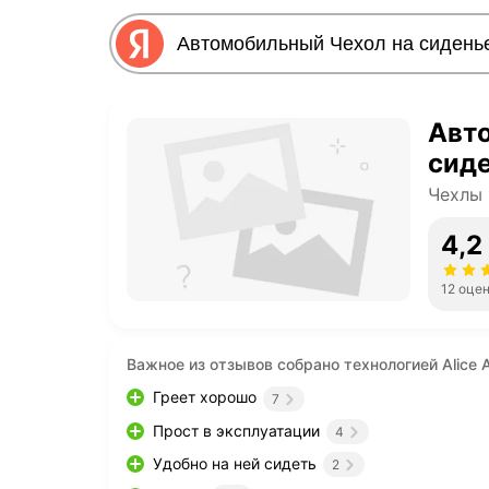
Авт
сиде
Чехлы 
4,2
12 оце
Важное из отзывов собрано технологией Alice A
Греет хорошо
7
Прост в эксплуатации
4
Удобно на ней сидеть
2