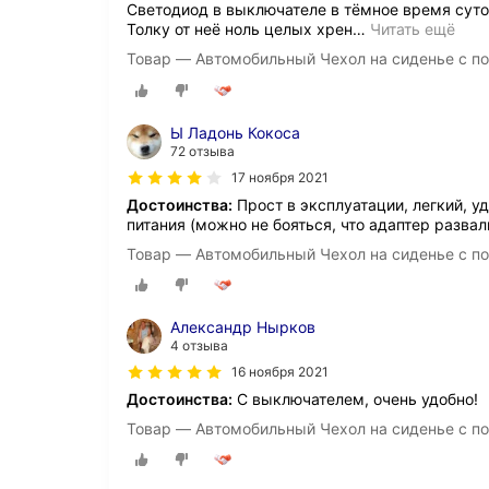
Светодиод в выключателе в тёмное время суток
Толку от неё ноль целых хрен
…
Читать ещё
Товар — Автомобильный Чехол на сиденье с п
Ы Ладонь Кокоса
72 отзыва
17 ноября 2021
Достоинства:
Прост в эксплуатации, легкий, у
питания (можно не бояться, что адаптер развал
Товар — Автомобильный Чехол на сиденье с п
Александр Нырков
4 отзыва
16 ноября 2021
Достоинства:
С выключателем, очень удобно!
Товар — Автомобильный Чехол на сиденье с п