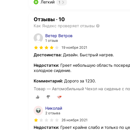
Легкий
1
Отзывы
·
10
Как Яндекс проверяет отзывы
Ветер Ветров
1 отзыв
19 ноября 2021
Достоинства:
Дизайн. Быстрый нагрев.
Недостатки:
Греет небольшую область посередин
холодное сидение.
Комментарий:
Дорого за 1230.
Товар — Автомобильный Чехол на сиденье с п
Николай
2 отзыва
26 ноября 2021
Недостатки:
Греет крайне слабо и только по ц