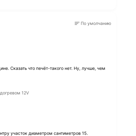
По умолчанию
е. Сказать что печёт-такого нет. Ну, лучше, чем
одогревом 12V
ентру участок диаметром сантиметров 15.