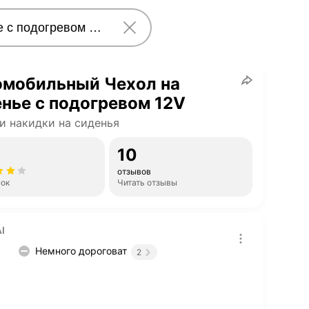
омобильный Чехол на
нье с подогревом 12V
и накидки на сиденья
10
отзывов
нок
Читать отзывы
I
Немного дороговат
2