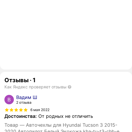
Отзывы
·
1
Как Яндекс проверяет отзывы
Вадим Ш
2 отзыва
6 мая 2022
Достоинства:
От родных не отличить
Товар — Авточехлы для Hyundai Tucson 3 2015-
2020 Автопилот Белый Экокожа kha-tu-t3-chb-e