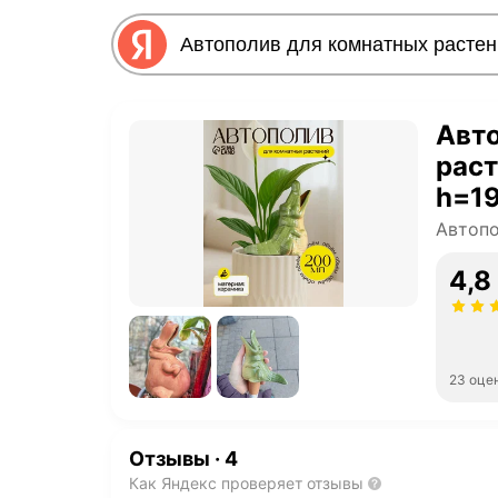
Авт
раст
h=19
Автопо
4,8
23 оце
Отзывы
·
4
Как Яндекс проверяет отзывы