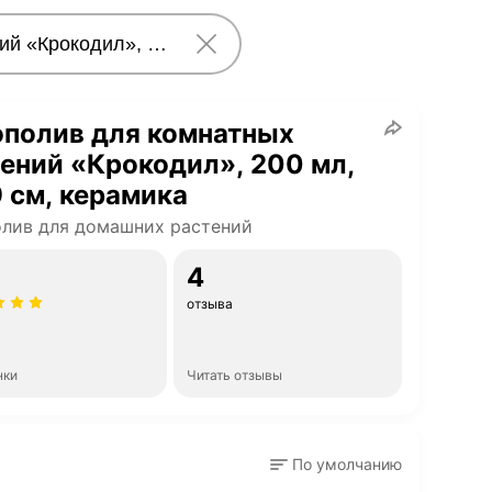
ополив для комнатных
ений «Крокодил», 200 мл,
 см, керамика
лив для домашних растений
4
отзыва
нки
Читать отзывы
По умолчанию