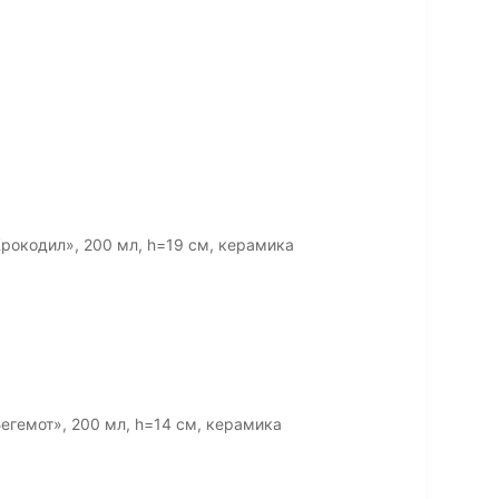
рокодил», 200 мл, h=19 см, керамика
егемот», 200 мл, h=14 см, керамика