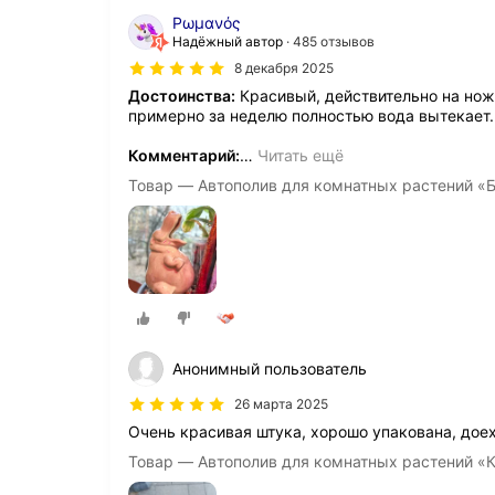
Ρωμανός
Надёжный автор
485 отзывов
8 декабря 2025
Достоинства:
Красивый, действительно на нож
примерно за неделю полностью вода вытекает. 
Комментарий:
…
Читать ещё
Товар — Автополив для комнатных растений «Б
Анонимный пользователь
26 марта 2025
Очень красивая штука, хорошо упакована, доех
Товар — Автополив для комнатных растений «К