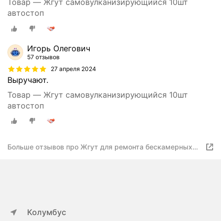
Товар — Жгут самовулканизирующийся 10шт
автостоп
Игорь Олегович
57 отзывов
27 апреля 2024
Выручают.
Товар — Жгут самовулканизирующийся 10шт
автостоп
Больше отзывов про Жгут для ремонта бескамерных
шин 10шт. Автостоп AB-5041
Колумбус