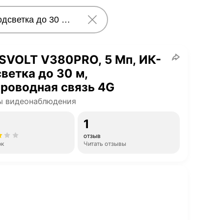
SVOLT V380PRO, 5 Мп, ИК-
ветка до 30 м,
роводная связь 4G
ы видеонаблюдения
1
отзыв
ок
Читать отзывы