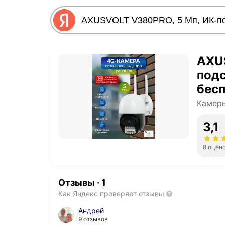
AXU
подс
бесп
Камер
3,1
8 оцен
Отзывы
·
1
Как Яндекс проверяет отзывы
Андрей
9 отзывов