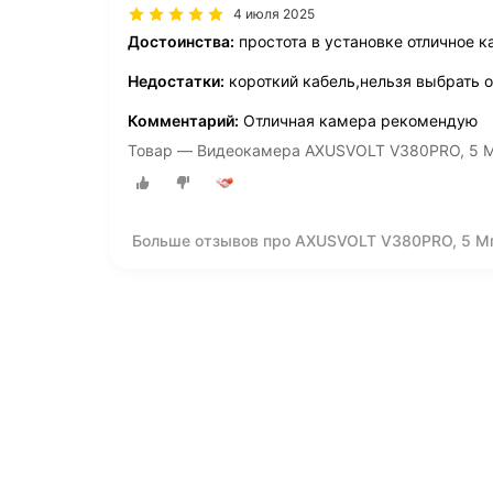
4 июля 2025
Достоинства:
простота в установке отличное к
Недостатки:
короткий кабель,нельзя выбрать о
Комментарий:
Отличная камера рекомендую
Товар — Видеокамера AXUSVOLT V380PRO, 5 Мп
Больше отзывов про AXUSVOLT V380PRO, 5 Мп,