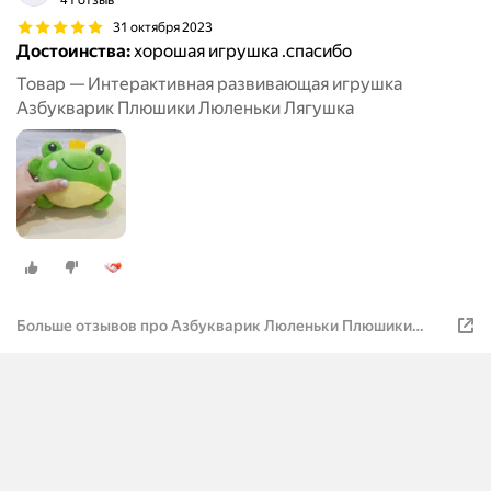
41 отзыв
31 октября 2023
Достоинства:
хорошая игрушка .спасибо
Товар — Интерактивная развивающая игрушка
Азбукварик Плюшики Люленьки Лягушка
Больше отзывов про Азбукварик Люленьки Плюшики
Лягушка