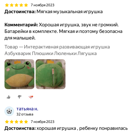
7 ноября 2023
Достоинства:
Мягкая музыкальная игрушка
Комментарий:
Хорошая игрушка, звук не громкий.
Батарейки в комплекте. Мягкая и поэтому безопасна
для малышей.
Товар — Интерактивная развивающая игрушка
Азбукварик Плюшики Люленьки Лягушка
татьяна н.
32 отзыва
7 ноября 2023
Достоинства:
хорошая игрушка , ребенку понравилась