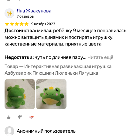
Яна Жвакунова
7 отзывов
9 ноября 2023
Достоинства:
милая. ребёнку 9 месяцев понравилась.
можно вытащить динамик и постирать игрушку.
качественные материалы. приятные цвета.
Недостатки:
чуть по длиннее пару
…
Читать ещё
Товар — Интерактивная развивающая игрушка
Азбукварик Плюшики Люленьки Лягушка
Анонимный пользователь