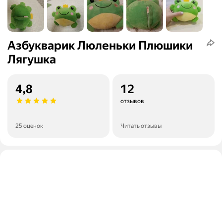
Азбукварик Люленьки Плюшики
Лягушка
4,8
12
отзывов
25 оценок
Читать отзывы