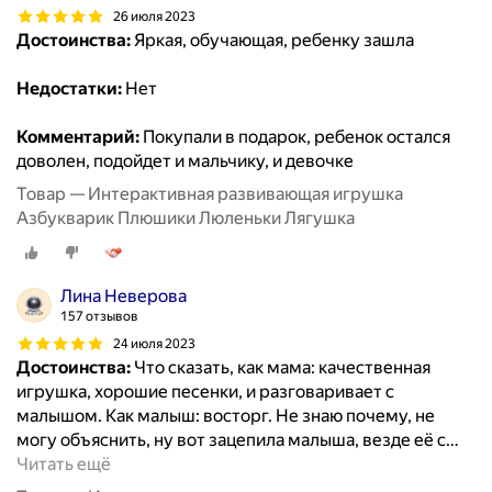
26 июля 2023
Достоинства:
Яркая, обучающая, ребенку зашла
Недостатки:
Нет
Комментарий:
Покупали в подарок, ребенок остался
доволен, подойдет и мальчику, и девочке
Товар — Интерактивная развивающая игрушка
Азбукварик Плюшики Люленьки Лягушка
Лина Неверова
157 отзывов
24 июля 2023
Достоинства:
Что сказать, как мама: качественная
игрушка, хорошие песенки, и разговаривает с
малышом. Как малыш: восторг. Не знаю почему, не
могу объяснить, ну вот зацепила малыша, везде её с
…
Читать ещё