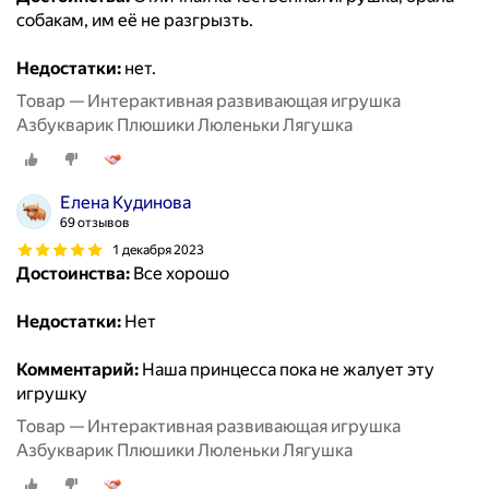
собакам, им её не разгрызть.
Недостатки:
нет.
Товар — Интерактивная развивающая игрушка
Азбукварик Плюшики Люленьки Лягушка
Елена Кудинова
69 отзывов
1 декабря 2023
Достоинства:
Все хорошо
Недостатки:
Нет
Комментарий:
Наша принцесса пока не жалует эту
игрушку
Товар — Интерактивная развивающая игрушка
Азбукварик Плюшики Люленьки Лягушка