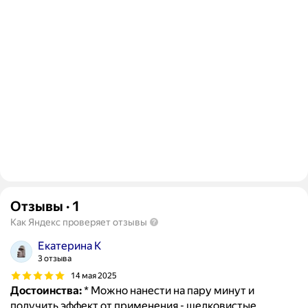
Отзывы
·
1
Как Яндекс проверяет отзывы
Екатерина К
3 отзыва
14 мая 2025
Достоинства:
* Можно нанести на пару минут и
получить эффект от применения - шелковистые,