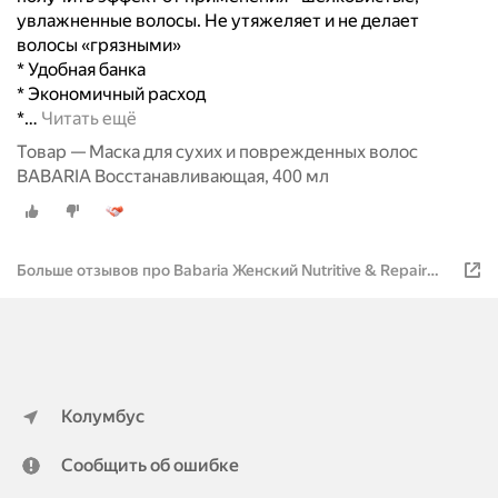
увлажненные волосы. Не утяжеляет и не делает
волосы «грязными»
* Удобная банка
* Экономичный расход
*
…
Читать ещё
Товар — Маска для сухих и поврежденных волос
BABARIA Восстанавливающая, 400 мл
Больше отзывов про Babaria Женский Nutritive & Repair
Восстанавливающая маска для волос с маслом апельсина
Колумбус
Сообщить об ошибке