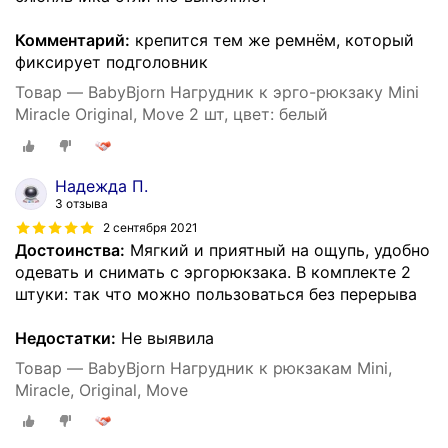
Комментарий:
крепится тем же ремнём, который
фиксирует подголовник
Товар — BabyBjorn Нагрудник к эрго-рюкзаку Mini
Miracle Original, Move 2 шт, цвет: белый
Надежда П.
3 отзыва
2 сентября 2021
Достоинства:
Мягкий и приятный на ощупь, удобно
одевать и снимать с эргорюкзака. В комплекте 2
штуки: так что можно пользоваться без перерыва
Недостатки:
Не выявила
Товар — BabyBjorn Нагрудник к рюкзакам Mini,
Miracle, Original, Move