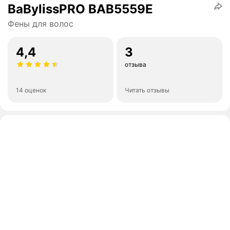
BaBylissPRO BAB5559E
Фены для волос
4,4
3
отзыва
14 оценок
Читать отзывы