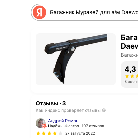
Бага
Daew
Багаж
4,3
3 оцен
Отзывы
·
3
Как Яндекс проверяет отзывы
Андрей Роман
Надёжный автор
107 отзывов
27 августа 2022