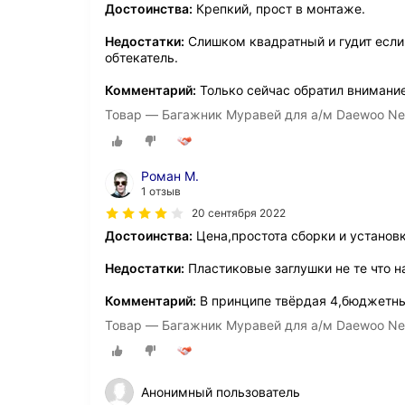
Достоинства:
Крепкий, прост в монтаже.
Недостатки:
Слишком квадратный и гудит если
обтекатель.
Комментарий:
Только сейчас обратил внимани
Товар — Багажник Муравей для а/м Daewoo Nex
Роман М.
1 отзыв
20 сентября 2022
Достоинства:
Цена,простота сборки и установк
Недостатки:
Пластиковые заглушки не те что н
Комментарий:
В принципе твёрдая 4,бюджетны
Товар — Багажник Муравей для а/м Daewoo Nex
Анонимный пользователь