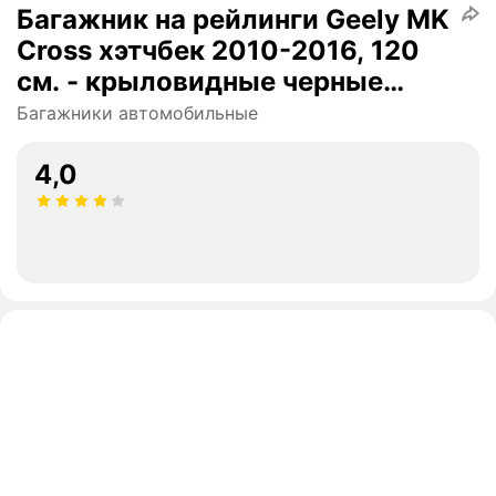
Багажник на рейлинги Geely MK
Cross хэтчбек 2010-2016, 120
см. - крыловидные черные
дуги, Интер крепыш
Багажники автомобильные
4,0