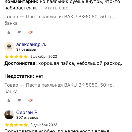
Комментарий:
но паяльник суешь внутрь, что-то
набирается и
…
Читать ещё
Товар — Паста паяльная BAKU BK-5050, 50 гр,
банка
александр л.
37 отзывов
2 декабря 2023
Достоинства:
хорошая пайка, небольшой расход.
Недостатки:
нет
Товар — Паста паяльная BAKU BK-5050, 50 гр,
банка
Сергей Р
307 отзывов
3 декабря 2023
Пользоваться удобно, по надёжности время