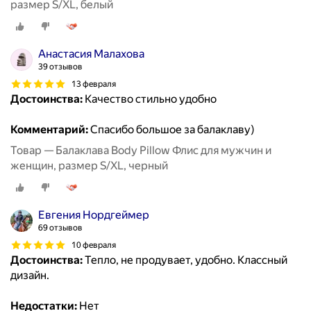
размер S/XL, белый
Анастасия Малахова
39 отзывов
13 февраля
Достоинства:
Качество стильно удобно
Комментарий:
Спасибо большое за балаклаву)
Товар — Балаклава Body Pillow Флис для мужчин и
женщин, размер S/XL, черный
Евгения Нордгеймер
69 отзывов
10 февраля
Достоинства:
Тепло, не продувает, удобно. Классный
дизайн.
Недостатки:
Нет