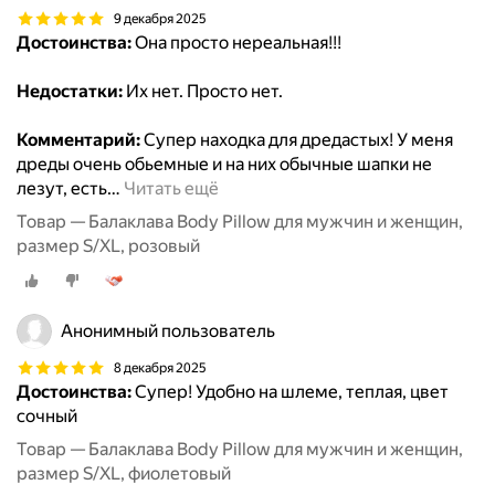
9 декабря 2025
Достоинства:
Она просто нереальная!!!
Недостатки:
Их нет. Просто нет.
Комментарий:
Супер находка для дредастых! У меня
дреды очень обьемные и на них обычные шапки не
лезут, есть
…
Читать ещё
Товар — Балаклава Body Pillow для мужчин и женщин,
размер S/XL, розовый
Анонимный пользователь
8 декабря 2025
Достоинства:
Супер! Удобно на шлеме, теплая, цвет
сочный
Товар — Балаклава Body Pillow для мужчин и женщин,
размер S/XL, фиолетовый