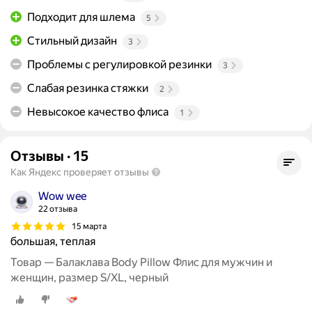
Подходит для шлема
5
Стильный дизайн
3
Проблемы с регулировкой резинки
3
Слабая резинка стяжки
2
Невысокое качество флиса
1
Отзывы
·
15
Как Яндекс проверяет отзывы
Wow wee
22 отзыва
15 марта
большая, теплая
Товар — Балаклава Body Pillow Флис для мужчин и
женщин, размер S/XL, черный