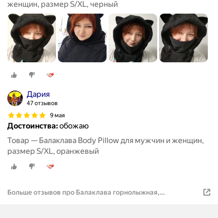
женщин, размер S/XL, черный
Дария
47 отзывов
9 мая
Достоинства:
обожаю
Товар — Балаклава Body Pillow для мужчин и женщин,
размер S/XL, оранжевый
Больше отзывов про Балаклава горнолыжная,
сноубордическая с ушками флисовая серая