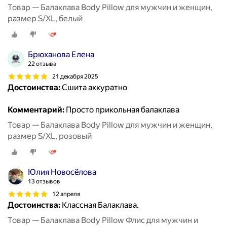
Товар — Балаклава Body Pillow для мужчин и женщин,
размер S/XL, белый
Брюханова Елена
22 отзыва
21 декабря 2025
Достоинства:
Сшита аккуратно
Комментарий:
Просто прикольная балаклава
Товар — Балаклава Body Pillow для мужчин и женщин,
размер S/XL, розовый
Юлия Новосëлова
13 отзывов
12 апреля
Достоинства:
Классная Балаклава.
Товар — Балаклава Body Pillow Флис для мужчин и