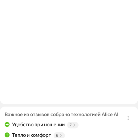
Важное из отзывов собрано технологией Alice AI
Удобство при ношении
7
Тепло и комфорт
6