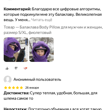
Комментарий:
Благодарю все цифровые алгоритмы,
которые подкинули мне эту балаклаву. Великолепная
вещь. У меня
…
Читать ещё
Товар — Балаклава Body Pillow для мужчин и женщин,
размер S/XL, фиолетовый
Анонимный пользователь
26 января
Достоинства:
Супер теплая, удобная, большая, для
шлема самое то
Недостатки:
Достаточно объемная + все хотят такую