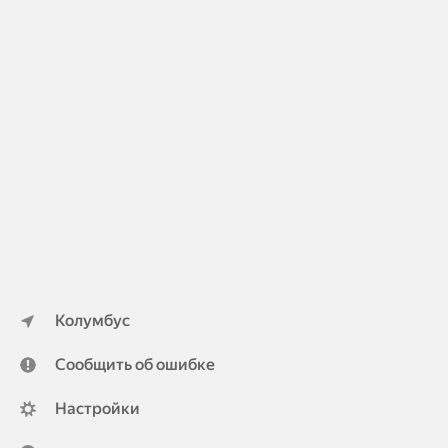
Колумбус
Сообщить об ошибке
Настройки