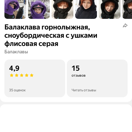
Балаклава горнолыжная,
сноубордическая с ушками
флисовая серая
Балаклавы
4,9
15
отзывов
35 оценок
Читать отзывы