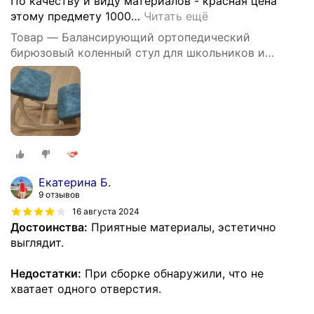
По качеству и виду материалов - красная цена
этому предмету 1000
…
Читать ещё
Товар — Балансирующий ортопедический
бирюзовый коленный стул для школьников и
взрослых
Екатерина Б.
9 отзывов
16 августа 2024
Достоинства:
Приятные материалы, эстетично
выглядит.
Недостатки:
При сборке обнаружили, что не
хватает одного отверстия.