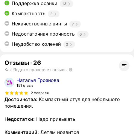
Поддержка осанки
13
Компактность
3
Некачественные винты
7
Недостаточная прочность
6
Неудобство коленей
3
Отзывы
·
26
Как Яндекс проверяет отзывы
Наталья Грознова
151 отзыв
2 февраля
Достоинства:
Компактный стул для небольшого
помещения.
Недостатки:
Надо привыкать
Комментарий:
Детям нравится