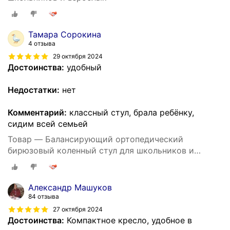
Тамара Сорокина
4 отзыва
29 октября 2024
Достоинства:
удобный
Недостатки:
нет
Комментарий:
классный стул, брала ребёнку,
сидим всей семьей
Товар — Балансирующий ортопедический
бирюзовый коленный стул для школьников и
взрослых
Александр Машуков
84 отзыва
27 октября 2024
Достоинства:
Компактное кресло, удобное в