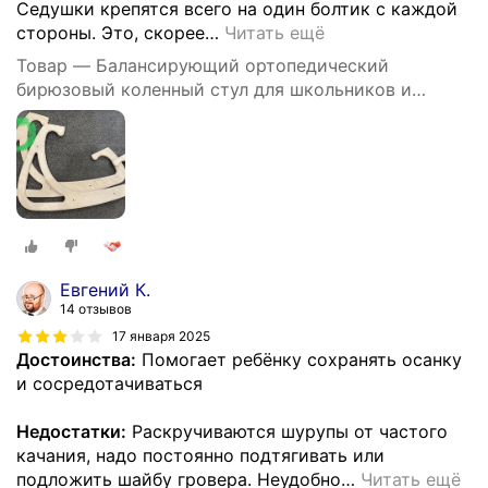
Седушки крепятся всего на один болтик с каждой
стороны. Это, скорее
…
Читать ещё
Товар — Балансирующий ортопедический
бирюзовый коленный стул для школьников и
взрослых
Евгений К.
14 отзывов
17 января 2025
Достоинства:
Помогает ребёнку сохранять осанку
и сосредотачиваться
Недостатки:
Раскручиваются шурупы от частого
качания, надо постоянно подтягивать или
подложить шайбу гровера. Неудобно
…
Читать ещё