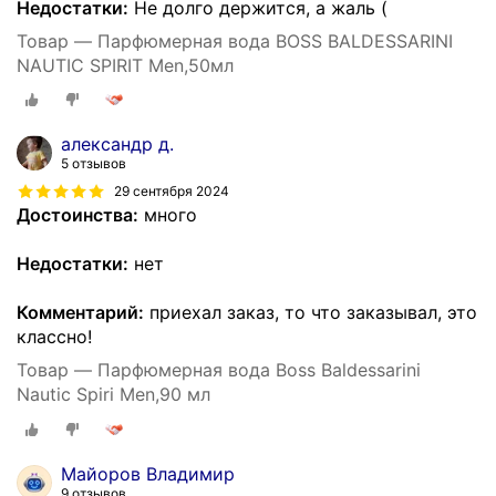
Недостатки:
Не долго держится, а жаль (
Товар — Парфюмерная вода BOSS BALDESSARINI
NAUTIC SPIRIT Men,50мл
александр д.
5 отзывов
29 сентября 2024
Достоинства:
много
Недостатки:
нет
Комментарий:
приехал заказ, то что заказывал, это
классно!
Товар — Парфюмерная вода Boss Baldessarini
Nautic Spiri Men,90 мл
Майоров Владимир
9 отзывов