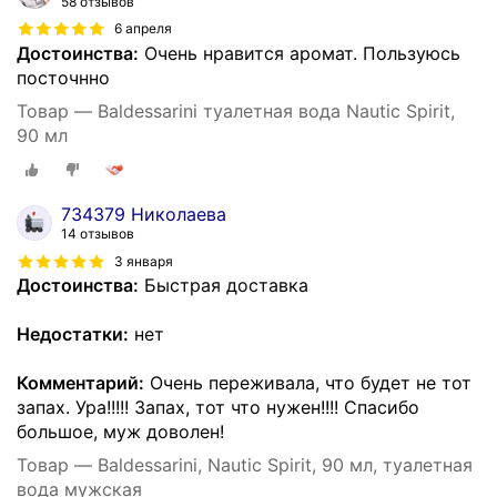
58 отзывов
6 апреля
Достоинства:
Очень нравится аромат. Пользуюсь
посточнно
Товар — Baldessarini туалетная вода Nautic Spirit,
90 мл
734379 Николаева
14 отзывов
3 января
Достоинства:
Быстрая доставка
Недостатки:
нет
Комментарий:
Очень переживала, что будет не тот
запах. Ура!!!!! Запах, тот что нужен!!!! Спасибо
большое, муж доволен!
Товар — Baldessarini, Nautic Spirit, 90 мл, туалетная
вода мужская