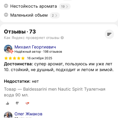
Нестойкость аромата
19
Маленький объем
2
Отзывы
·
73
Как Яндекс проверяет отзывы
Михаил Георгиевич
Надёжный автор
198 отзывов
16 октября 2025
Достоинства:
супер аромат, пользуюсь им уже лет
10. стойкий, не душный, подходит и летом и зимой.
Недостатки:
нет
Товар — Baldessarini men Nautic Spirit Туалетная
вода 90 мл.
Олег Жмаков