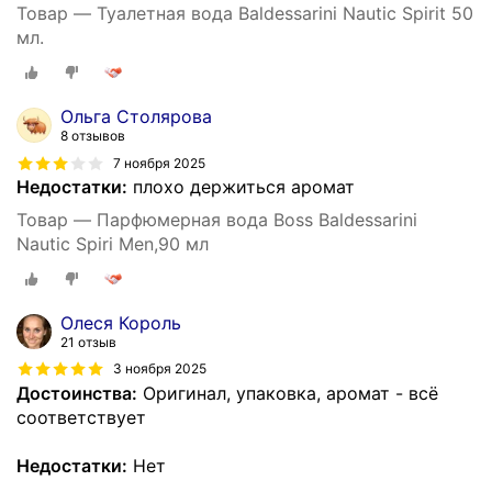
Товар — Туалетная вода Baldessarini Nautic Spirit 50
мл.
Ольга Столярова
8 отзывов
7 ноября 2025
Недостатки:
плохо держиться аромат
Товар — Парфюмерная вода Boss Baldessarini
Nautic Spiri Men,90 мл
Олеся Король
21 отзыв
3 ноября 2025
Достоинства:
Оригинал, упаковка, аромат - всё
соответствует
Недостатки:
Нет