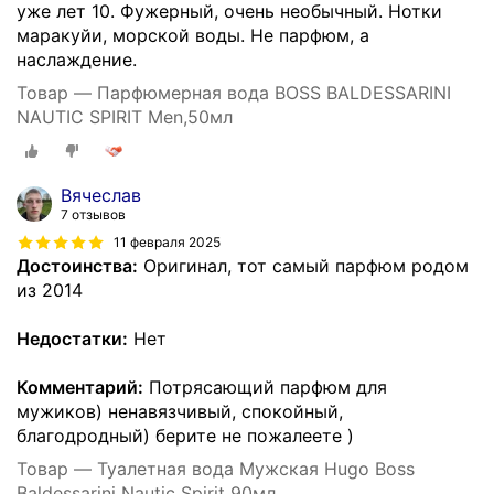
уже лет 10. Фужерный, очень необычный. Нотки
маракуйи, морской воды. Не парфюм, а
наслаждение.
Товар — Парфюмерная вода BOSS BALDESSARINI
NAUTIC SPIRIT Men,50мл
Вячеслав
7 отзывов
11 февраля 2025
Достоинства:
Оригинал, тот самый парфюм родом
из 2014
Недостатки:
Нет
Комментарий:
Потрясающий парфюм для
мужиков) ненавязчивый, спокойный,
благодродный) берите не пожалеете )
Товар — Туалетная вода Мужская Hugo Boss
Baldessarini Nautic Spirit 90мл