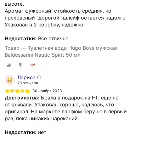
высоте.
Аромат фужерный, стойкость средняя, но
прекрасный "дорогой" шлейф остается надолго
Упакован в 2 коробку, надежно
Недостатки:
Все отлично
Товар — Туалетная вода Hugo Boss мужская
Baldessarini Nautic Spirit 50 мл
Лариса С.
28 отзывов
30 ноября 2023
Достоинства:
Брала в подарок на НГ, ещё не
открывали. Упакован хорошо, надеюсь, что
оригинал. На маркете парфюм беру не в первый
раз, пока никаких нареканий.
Недостатки:
нет