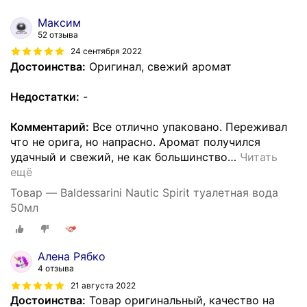
Максим
52 отзыва
24 сентября 2022
Достоинства:
Оригинал, свежий аромат
Недостатки:
-
Комментарий:
Все отлично упаковано. Переживал
что не орига, но напрасно. Аромат получился
удачный и свежий, не как большинство
…
Читать
ещё
Товар — Baldessarini Nautic Spirit туалетная вода
50мл
Алена Рябко
4 отзыва
21 августа 2022
Достоинства:
Товар оригинальный, качество на