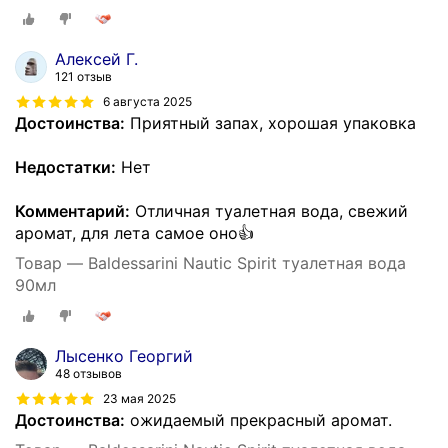
Алексей Г.
121 отзыв
6 августа 2025
Достоинства:
Приятный запах, хорошая упаковка
Недостатки:
Нет
Комментарий:
Отличная туалетная вода, свежий
аромат, для лета самое оно👍
Товар — Baldessarini Nautic Spirit туалетная вода
90мл
Лысенко Георгий
48 отзывов
23 мая 2025
Достоинства:
ожидаемый прекрасный аромат.