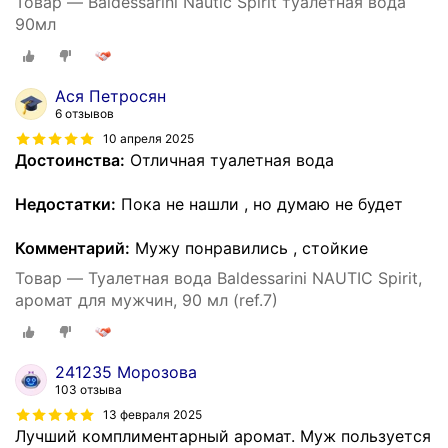
Товар — Baldessarini Nautic Spirit туалетная вода
90мл
Ася Петросян
6 отзывов
10 апреля 2025
Достоинства:
Отличная туалетная вода
Недостатки:
Пока не нашли , но думаю не будет
Комментарий:
Мужу понравились , стойкие
Товар — Туалетная вода Baldessarini NAUTIC Spirit,
аромат для мужчин, 90 мл (ref.7)
241235 Морозова
103 отзыва
13 февраля 2025
Лучший комплиментарный аромат. Муж пользуется