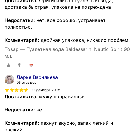
Достоинства:
Оригинальная туалетная вода,
доставка быстрая, упаковка не повреждена
Недостатки:
нет, все хорошо, устраивает
полностью.
Комментарий:
двойная упаковка, никаких проблем.
Товар — Туалетная вода Baldessarini Nautic Spirit 90
мл.
Дарья Васильева
95 отзывов
22 декабря 2025
Достоинства:
мужу понравились
Недостатки:
нет
Комментарий:
пахнут вкусно, запах лёгкий и
свежий