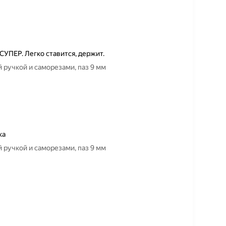
СУПЕР. Легко ставится, держит.
 ручкой и саморезами, паз 9 мм
ка
 ручкой и саморезами, паз 9 мм