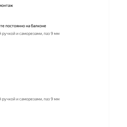
монтаж
те постоянно на балконе
 ручкой и саморезами, паз 9 мм
 ручкой и саморезами, паз 9 мм