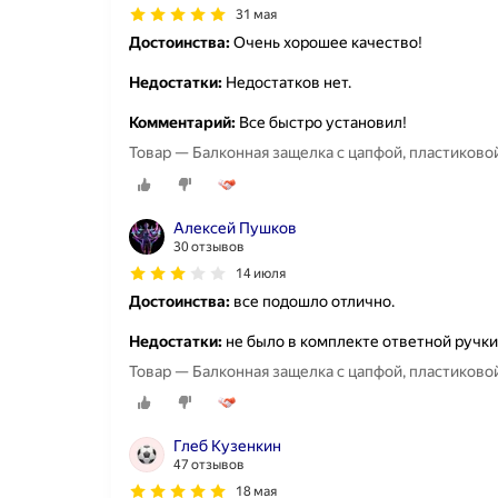
31 мая
Достоинства:
Очень хорошее качество!
Недостатки:
Недостатков нет.
Комментарий:
Все быстро установил!
Товар — Балконная защелка с цапфой, пластиковой
Алексей Пушков
30 отзывов
14 июля
Достоинства:
все подошло отлично.
Недостатки:
не было в комплекте ответной ручки
Товар — Балконная защелка с цапфой, пластиковой
Глеб Кузенкин
47 отзывов
18 мая