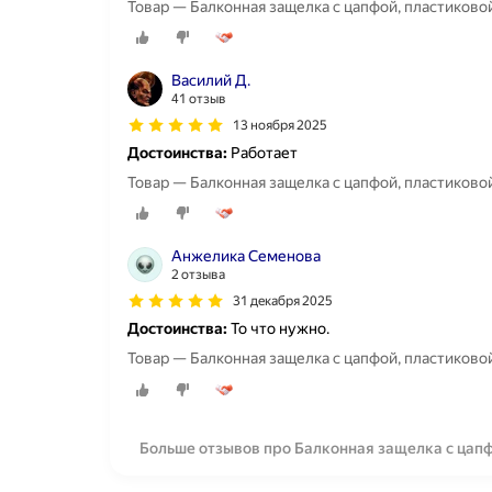
Товар — Балконная защелка с цапфой, пластиковой
Василий Д.
41 отзыв
13 ноября 2025
Достоинства:
Работает
Товар — Балконная защелка с цапфой, пластиковой
Анжелика Семенова
2 отзыва
31 декабря 2025
Достоинства:
То что нужно.
Товар — Балконная защелка с цапфой, пластиковой
Больше отзывов про Балконная защелка с цапф