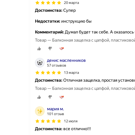
20 марта
Достоинства:
Супер
Недостатки:
инструкцию бы
Комментарий:
Думал будет так себе. А оказалось 
Товар — Балконная защелка с цапфой, пластиковой
денис масленников
57 отзывов
13 марта
Достоинства:
Отличная защелка, простая установ
Товар — Балконная защелка с цапфой, пластиковой
мария м.
101 отзыв
12 июля
Достоинства:
все отлично!!!