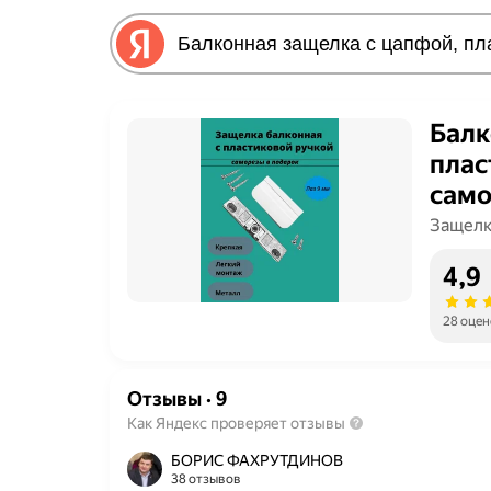
Балк
плас
само
Защелк
4,9
28 оцен
Отзывы
·
9
Как Яндекс проверяет отзывы
БОРИС ФАХРУТДИНОВ
38 отзывов