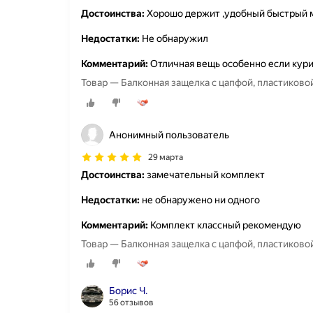
Достоинства:
Хорошо держит ,удобный быстрый 
Недостатки:
Не обнаружил
Комментарий:
Отличная вещь особенно если кури
Товар — Балконная защелка с цапфой, пластиковой
Анонимный пользователь
29 марта
Достоинства:
замечательный комплект
Недостатки:
не обнаружено ни одного
Комментарий:
Комплект классный рекомендую
Товар — Балконная защелка с цапфой, пластиковой
Борис Ч.
56 отзывов