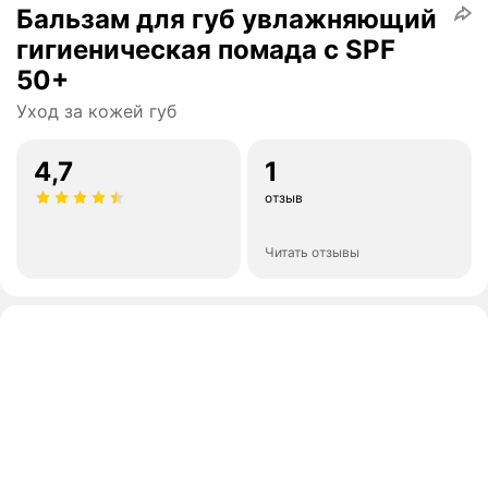
Бальзам для губ увлажняющий
гигиеническая помада c SPF
50+
Уход за кожей губ
4,7
1
отзыв
Читать отзывы