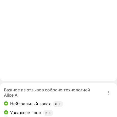
Важное из отзывов собрано технологией
Alice AI
Нейтральный запах
6
Увлажняет нос
3