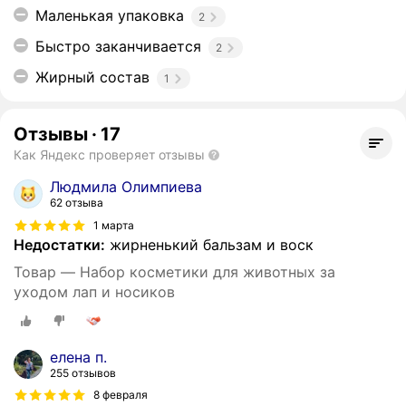
Маленькая упаковка
2
Быстро заканчивается
2
Жирный состав
1
Отзывы
·
17
Как Яндекс проверяет отзывы
Людмила Олимпиева
62 отзыва
1 марта
Недостатки:
жирненький бальзам и воск
Товар — Набор косметики для животных за
уходом лап и носиков
елена п.
255 отзывов
8 февраля