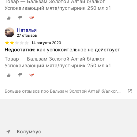
Товар — Бальзам Золотой Алтай б/алког
Успокаивающий мята/пустырник 250 мл x1
Наталья
27 отзывов
14 августа 2023
Недостатки:
как успокоительное не действует
Товар — Бальзам Золотой Алтай б/алког
Успокаивающий мята/пустырник 250 мл x1
Больше отзывов про Бальзам Золотой Алтай б/алког
Успокаивающий мята/пустырник 250 мл
Колумбус