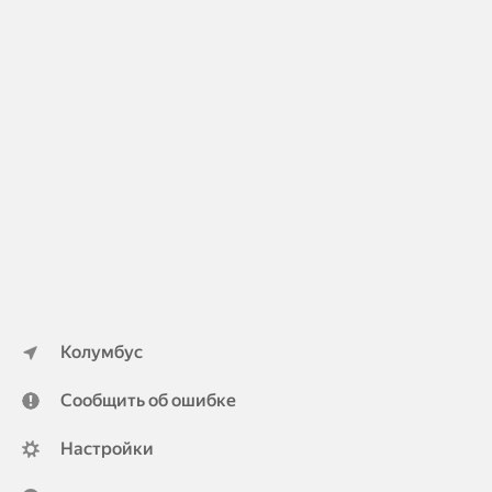
Колумбус
Сообщить об ошибке
Настройки