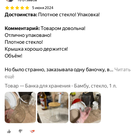
10 отзывов
5 июня 2024
Достоинства:
Плотное стекло! Упаковка!
Комментарий:
Товаром довольна!
Отлично упаковано!
Плотное стекло!
Крышка хорошо держится!
Объём!
Но было странно, заказывала одну баночку, в
…
Читать
ещё
Товар — Банка для хранения - Бамбу, стекло, 1 л.