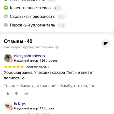
Качественное стекло
4
Скользкая поверхность
1
Неровный уплотнитель
1
Отзывы
·
40
Как Яндекс проверяет отзывы
olesyashtankooo
Надёжный автор
126 отзывов
20 октября 2024
Хорошая банка. Упаковка сахара (1кг) не влезет
полностью
Товар — Банка для хранения - Бамбу, стекло, 1 л.
Iv Krys
Надёжный автор
131 отзыв