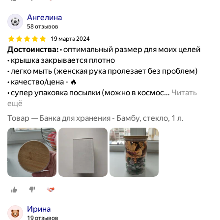
Ангелина
58 отзывов
19 марта 2024
Достоинства:
• оптимальный размер для моих целей
• крышка закрывается плотно
• легко мыть (женская рука пролезает без проблем)
• качество/цена - 🔥
• супер упаковка посылки (можно в космос
…
Читать
ещё
Товар — Банка для хранения - Бамбу, стекло, 1 л.
Ирина
19 отзывов