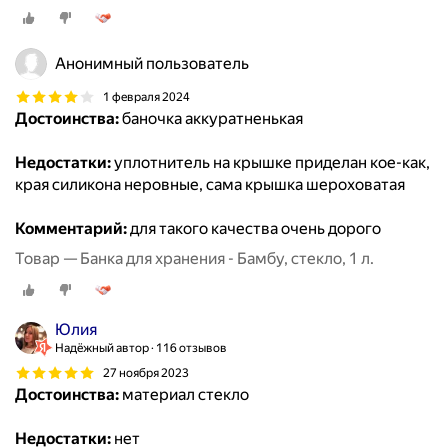
Анонимный пользователь
1 февраля 2024
Достоинства:
баночка аккуратненькая
Недостатки:
уплотнитель на крышке приделан кое-как,
края силикона неровные, сама крышка шероховатая
Комментарий:
для такого качества очень дорого
Товар — Банка для хранения - Бамбу, стекло, 1 л.
Юлия
Надёжный автор
116 отзывов
27 ноября 2023
Достоинства:
материал стекло
Недостатки:
нет