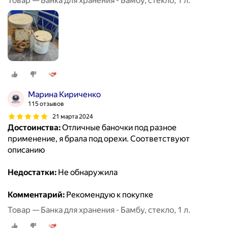
Товар — Банка для хранения - Бамбу, стекло, 1 л.
Марина Кириченко
115 отзывов
21 марта 2024
Достоинства:
Отличные баночки под разное
применение, я брала под орехи. Соответствуют
описанию
Недостатки:
Не обнаружила
Комментарий:
Рекомендую к покупке
Товар — Банка для хранения - Бамбу, стекло, 1 л.