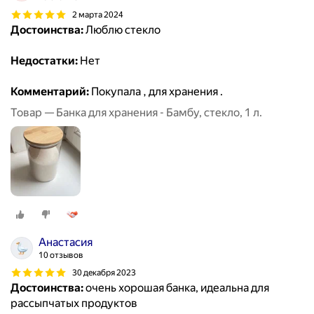
2 марта 2024
Достоинства:
Люблю стекло
Недостатки:
Нет
Комментарий:
Покупала , для хранения .
Товар — Банка для хранения - Бамбу, стекло, 1 л.
Анастасия
10 отзывов
30 декабря 2023
Достоинства:
очень хорошая банка, идеальна для
рассыпчатых продуктов