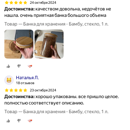
24 октября 2024
Достоинства:
качеством довольна, недочётов не
нашла. очень приятная банка большого объема
Товар — Банка для хранения - Бамбу, стекло, 1 л.
Наталья Л.
18 отзывов
23 октября 2024
Достоинства:
хорошо упакованы. все пришло целое.
полностью соответствует описанию.
Товар — Банка для хранения - Бамбу, стекло, 1 л.