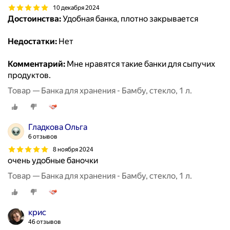
10 декабря 2024
Достоинства:
Удобная банка, плотно закрывается
Недостатки:
Нет
Комментарий:
Мне нравятся такие банки для сыпучих
продуктов.
Товар — Банка для хранения - Бамбу, стекло, 1 л.
Гладкова Ольга
6 отзывов
8 ноября 2024
очень удобные баночки
Товар — Банка для хранения - Бамбу, стекло, 1 л.
крис
46 отзывов