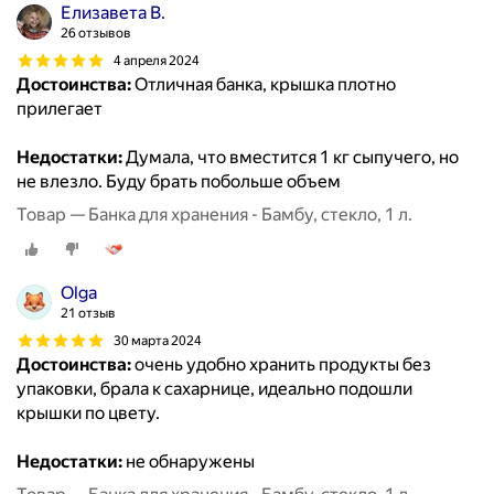
Елизавета В.
26 отзывов
4 апреля 2024
Достоинства:
Отличная банка, крышка плотно
прилегает
Недостатки:
Думала, что вместится 1 кг сыпучего, но
не влезло. Буду брать побольше объем
Товар — Банка для хранения - Бамбу, стекло, 1 л.
Olga
21 отзыв
30 марта 2024
Достоинства:
очень удобно хранить продукты без
упаковки, брала к сахарнице, идеально подошли
крышки по цвету.
Недостатки:
не обнаружены