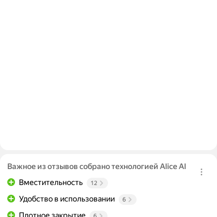
Важное из отзывов собрано технологией Alice AI
Вместительность
12
Удобство в использовании
6
Плотное закрытие
6