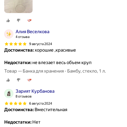
Алия Веселкова
4 отзыва
9 августа 2024
Достоинства:
хорошие ,красивые
Недостатки:
не влезает весь объем круп
Товар — Банка для хранения - Бамбу, стекло, 1 л.
Зарият Курбанова
8 отзывов
6 августа 2024
Достоинства:
Вместительная
Недостатки:
Нет